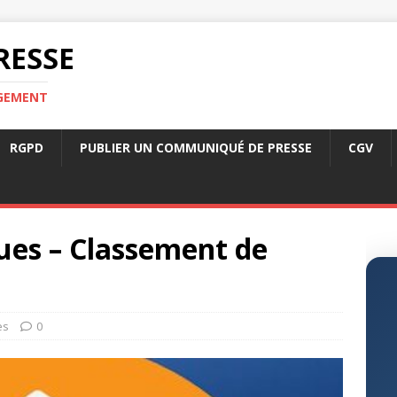
RESSE
RGEMENT
RGPD
PUBLIER UN COMMUNIQUÉ DE PRESSE
CGV
ques – Classement de
es
0