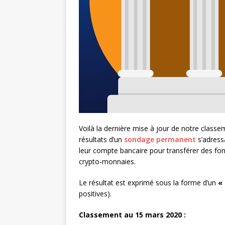
Voilà la dernière mise à jour de notre class
résultats d’un
sondage permanent
s’adress
leur compte bancaire pour transférer des fon
crypto-monnaies.
Le résultat est exprimé sous la forme d’un
«
positives).
Classement au 15 mars 2020 :