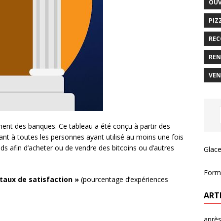
OUV
PIZ
REC
REN
VEN
ement des banques. Ce tableau a été conçu à partir des
ant à toutes les personnes ayant utilisé au moins une fois
ds afin d’acheter ou de vendre des bitcoins ou d’autres
Glace
Forma
 taux de satisfaction »
(pourcentage d’expériences
ART
après