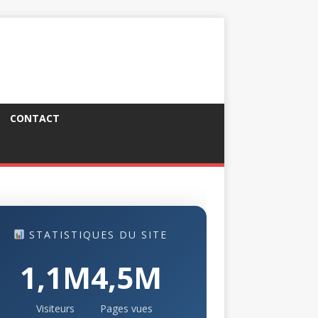
CONTACT
STATISTIQUES DU SITE
1,1M
4,5M
Visiteurs
Pages vues