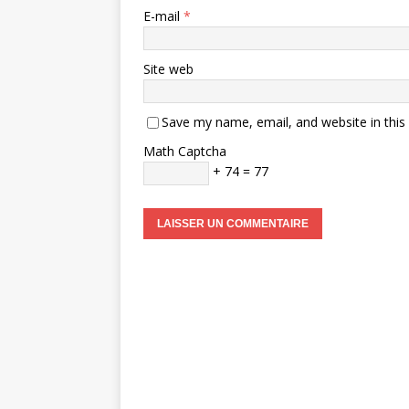
E-mail
*
Site web
Save my name, email, and website in this
Math Captcha
+ 74 = 77