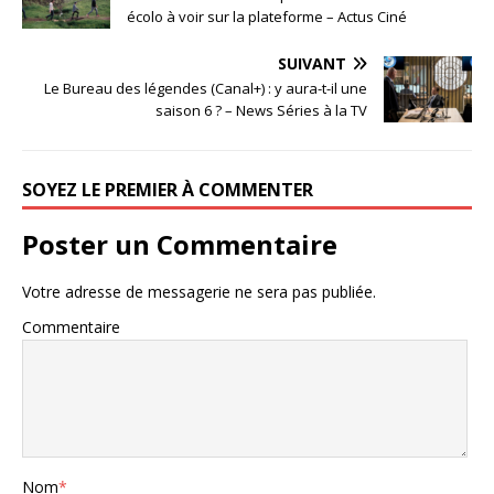
écolo à voir sur la plateforme – Actus Ciné
SUIVANT
Le Bureau des légendes (Canal+) : y aura-t-il une
saison 6 ? – News Séries à la TV
SOYEZ LE PREMIER À COMMENTER
Poster un Commentaire
Votre adresse de messagerie ne sera pas publiée.
Commentaire
Nom
*