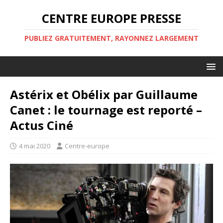
CENTRE EUROPE PRESSE
PUBLIEZ GRATUITEMENT, RAYONNEZ LARGEMENT
Astérix et Obélix par Guillaume
Canet : le tournage est reporté –
Actus Ciné
4 mai 2020
Centre-europe