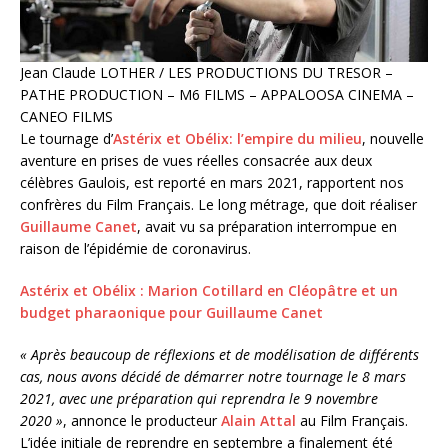
Jean Claude LOTHER / LES PRODUCTIONS DU TRESOR –
PATHE PRODUCTION – M6 FILMS – APPALOOSA CINEMA –
CANEO FILMS
Le tournage d’
Astérix et Obélix: l’empire du milieu
, nouvelle
aventure en prises de vues réelles consacrée aux deux
célèbres Gaulois, est reporté en mars 2021, rapportent
nos
confrères du Film Français
. Le long métrage, que doit réaliser
Guillaume Canet
, avait vu sa préparation interrompue en
raison de l’épidémie de coronavirus.
Astérix et Obélix : Marion Cotillard en Cléopâtre et un
budget pharaonique pour Guillaume Canet
« Après beaucoup de réflexions et de modélisation de différents
cas, nous avons décidé de démarrer notre tournage le 8 mars
2021, avec une préparation qui reprendra le 9 novembre
2020 »
, annonce le producteur
Alain Attal
au Film Français.
L’idée initiale de reprendre en septembre a finalement été