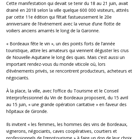
Cette manifestation qui devait se tenir du 18 au 21 juin, avait
drainé en 2018 selon la ville quelque 600 000 visiteurs, attirés
par cette 11e édition qui fêtait fastueusement le 20e
anniversaire de l’événement avec la venue d’une flotte de
voiliers anciens amarrés le long de la Garonne.
« Bordeaux fête le vin », un des points forts de l’année
touristique, attire les amateurs qui viennent déguster les crus
de Nouvelle-Aquitaine le long des quais. Mais c’est aussi un
important rendez-vous du monde viticole où, lors
d’événements privés, se rencontrent producteurs, acheteurs et
négociants.
À la place, la ville, avec l’office du Tourisme et le Conseil
Interprofessionnel du Vin de Bordeaux proposent, du 15 avril
au 15 juin, « une grande opération caritative » en faveur des
hôpitaux de Gironde.
Ils invitent « les femmes, les hommes des vins de Bordeaux,
vignerons, négociants, caves coopératives, courtiers et
professionnels de l’œnotourisme » à faire un don de leur choix