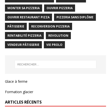
MONTER SA PIZZERIA
OUVRIR PIZZERIA
OUVRIR RESTAURANT PIZZA
PIZZERIA SANS DIPLÔME
PÂTISSERIE
RECONVERSION PIZZERIA
RENTABILITÉ PIZZERIA
REVOLUTION
VENDEUR PÂTISSERIE
VIE PROLO
Glace à ferme
Formation glacier
ARTICLES RÉCENTS