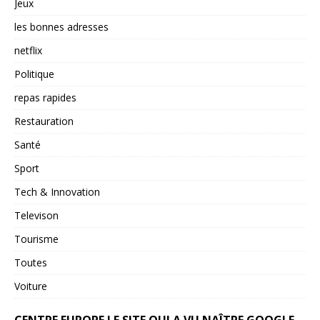
Jeux
les bonnes adresses
netflix
Politique
repas rapides
Restauration
Santé
Sport
Tech & Innovation
Televison
Tourisme
Toutes
Voiture
CENTRE EUROPE LE SITE QUI A VU NAÎTRE GOOGLE