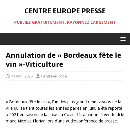
CENTRE EUROPE PRESSE
PUBLIEZ GRATUITEMENT, RAYONNEZ LARGEMENT
Annulation de « Bordeaux fête le
vin »-Viticulture
11 avril 2020
Centre-europe
« Bordeaux fête le vin », l’un des plus grand rendez-vous de la
ville qui se tient toutes les années paires en juin, a été reporté
à 2021 en raison de la crise du Covid-19, a annoncé vendredi le
maire Nicolas Florian lors d’une audioconférence de presse.