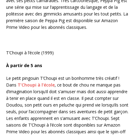
avec ses petits camarades. Très cartoonesque, Peppa Pig est
une série qui mise sur l’apprentissage du langage et de la
politesse avec des gimmicks amusants pour les tout petits. La
première saison de Peppa Pig est disponible sur Amazon
Prime Video pour les abonnés classiques.
T’Choupi à l’école (1999)
À partir de 5 ans
Le petit pingouin T’Choupi est un bonhomme très créatif !
Dans
T’Choupi à l’école
, ce bout de chou ne manque pas
d’imagination lorsqu’il doit s’amuser mais doit aussi apprendre
à tenir en place quand il est en classe. Il peut compter sur
Doudou, son petit ours en peluche qui prend vie lorsqu’ils sont
seuls, pour l’accompagner dans ses aventures de petit garçon.
Les enfants apprennent en s’amusant avec T’Choupi. Sept
saisons de T’Choupi à l’école sont disponibles sur Amazon
Prime Video pour les abonnés classiques ainsi que le spin-off