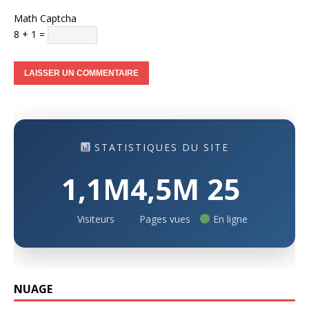
Math Captcha
8 + 1 =
STATISTIQUES DU SITE
1,1M
4,5M
25
Visiteurs
Pages vues
En ligne
NUAGE