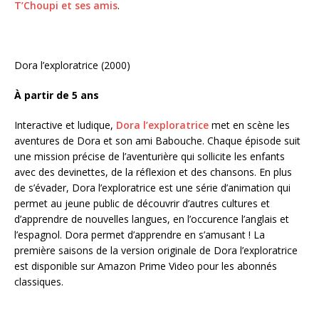
T’Choupi et ses amis
.
Dora l’exploratrice (2000)
À partir de 5 ans
Interactive et ludique,
Dora l’exploratrice
met en scène les
aventures de Dora et son ami Babouche. Chaque épisode suit
une mission précise de l’aventurière qui sollicite les enfants
avec des devinettes, de la réflexion et des chansons. En plus
de s’évader, Dora l’exploratrice est une série d’animation qui
permet au jeune public de découvrir d’autres cultures et
d’apprendre de nouvelles langues, en l’occurence l’anglais et
l’espagnol. Dora permet d’apprendre en s’amusant ! La
première saisons de la version originale de Dora l’exploratrice
est disponible sur Amazon Prime Video pour les abonnés
classiques.