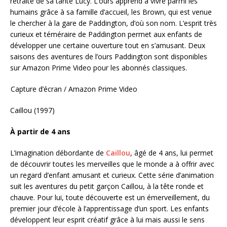
retraite de sa tante Lucy. L’ours apprend à vivre parmi les
humains grâce à sa famille d’accueil, les Brown, qui est venue
le chercher à la gare de Paddington, d’où son nom. L’esprit très
curieux et téméraire de Paddington permet aux enfants de
développer une certaine ouverture tout en s’amusant. Deux
saisons des aventures de l’ours Paddington sont disponibles
sur Amazon Prime Video pour les abonnés classiques.
Capture d’écran / Amazon Prime Video
Caillou (1997)
À partir de 4 ans
L’imagination débordante de
Caillou
, âgé de 4 ans, lui permet
de découvrir toutes les merveilles que le monde a à offrir avec
un regard d’enfant amusant et curieux. Cette série d’animation
suit les aventures du petit garçon Caillou, à la tête ronde et
chauve. Pour lui, toute découverte est un émerveillement, du
premier jour d’école à l’apprentissage d’un sport. Les enfants
développent leur esprit créatif grâce à lui mais aussi le sens