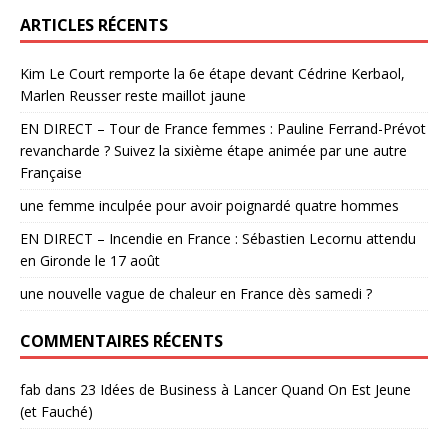
ARTICLES RÉCENTS
Kim Le Court remporte la 6e étape devant Cédrine Kerbaol,
Marlen Reusser reste maillot jaune
EN DIRECT – Tour de France femmes : Pauline Ferrand-Prévot
revancharde ? Suivez la sixième étape animée par une autre
Française
une femme inculpée pour avoir poignardé quatre hommes
EN DIRECT – Incendie en France : Sébastien Lecornu attendu
en Gironde le 17 août
une nouvelle vague de chaleur en France dès samedi ?
COMMENTAIRES RÉCENTS
fab
dans
23 Idées de Business à Lancer Quand On Est Jeune
(et Fauché)