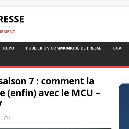
RESSE
RGEMENT
RGPD
PUBLIER UN COMMUNIQUÉ DE PRESSE
CGV
saison 7 : comment la
e (enfin) avec le MCU –
V
s
0