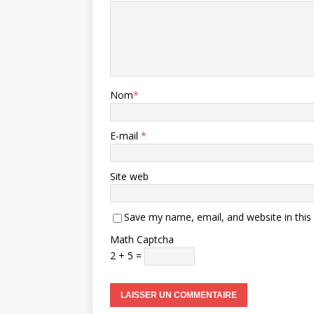
Nom
*
E-mail
*
Site web
Save my name, email, and website in this
Math Captcha
2 + 5 =