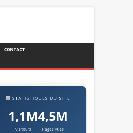
CONTACT
STATISTIQUES DU SITE
1,1M
4,5M
Visiteurs
Pages vues