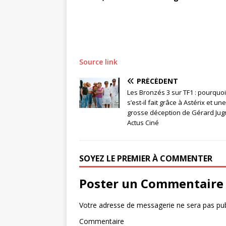
Source link
PRÉCÉDENT
Les Bronzés 3 sur TF1 : pourquoi 
s’est-il fait grâce à Astérix et une
grosse déception de Gérard Jugn
Actus Ciné
SOYEZ LE PREMIER À COMMENTER
Poster un Commentaire
Votre adresse de messagerie ne sera pas pub
Commentaire