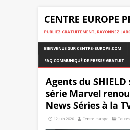
CENTRE EUROPE P
PUBLIEZ GRATUITEMENT, RAYONNEZ LA
BIENVENUE SUR CENTRE-EUROPE.COM
FAQ COMMUNIQUÉ DE PRESSE GRATUIT
Agents du SHIELD 
série Marvel renou
News Séries à la T
12 juin 2020
Centre-europe
Toute