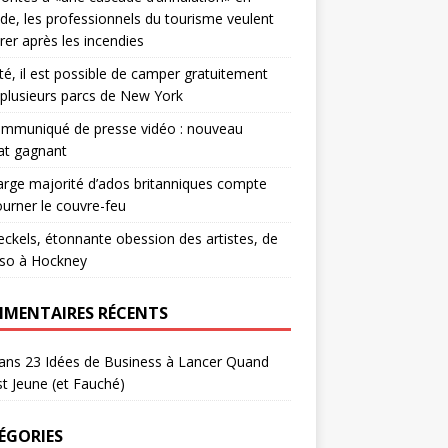
de, les professionnels du tourisme veulent
rer après les incendies
té, il est possible de camper gratuitement
plusieurs parcs de New York
ommuniqué de presse vidéo : nouveau
at gagnant
arge majorité d’ados britanniques compte
urner le couvre-feu
eckels, étonnante obession des artistes, de
sso à Hockney
MENTAIRES RÉCENTS
ans
23 Idées de Business à Lancer Quand
t Jeune (et Fauché)
ÉGORIES