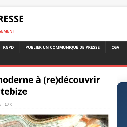
RESSE
RGEMENT
RGPD
PUBLIER UN COMMUNIQUÉ DE PRESSE
CGV
 moderne à (re)découvrir
rtebize
s
0