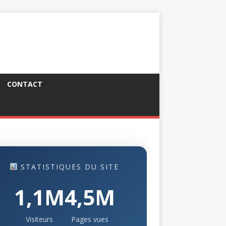
CONTACT
STATISTIQUES DU SITE
1,1M
4,5M
Visiteurs
Pages vues