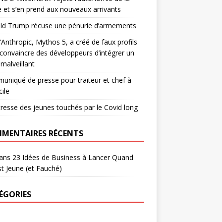
 et s’en prend aux nouveaux arrivants
ld Trump récuse une pénurie d’armements
d’Anthropic, Mythos 5, a créé de faux profils
convaincre des développeurs d’intégrer un
malveillant
niqué de presse pour traiteur et chef à
ile
tresse des jeunes touchés par le Covid long
MENTAIRES RÉCENTS
ans
23 Idées de Business à Lancer Quand
t Jeune (et Fauché)
ÉGORIES