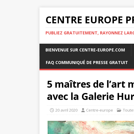
CENTRE EUROPE P
PUBLIEZ GRATUITEMENT, RAYONNEZ LA
BIENVENUE SUR CENTRE-EUROPE.COM
FAQ COMMUNIQUÉ DE PRESSE GRATUIT
5 maîtres de l’art
avec la Galerie Hu
20 avril 2020
Centre-europe
Toute