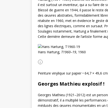
il est surtout un inventeur, qui a su faire de
Blessé de guerre en 1944, il passe le reste d
des œuvres abstraites, formidablement libres.
réalisée en 1960, met en évidence le geste du 
des lignes électriques, comme en sursaut. Pr
Soulages notamment, Hartung a finalement in
Cette dernière demeure de l’artiste forme a
Hans Hartung,
T1960–19
, 1960
i
Peinture vinylique sur papier • 64,7 × 49,6 c
Georges Mathieu explosif !
Georges Mathieu (1921–2012) est un personn
démonstratif, il a multiplié les performances 
médusés des œuvres monumentales en un temps 