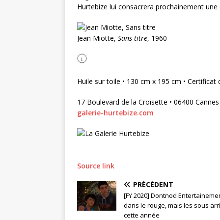
Hurtebize lui consacrera prochainement une
Jean Miotte,
Sans titre
, 1960
i
Huile sur toile • 130 cm x 195 cm • Certifica
17 Boulevard de la Croisette • 06400 Cannes
galerie-hurtebize.com
Source link
PRÉCÉDENT
[FY 2020] Dontnod Entertaineme
dans le rouge, mais les sous arr
cette année