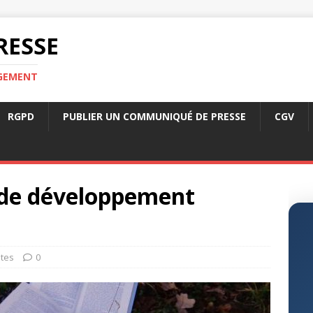
RESSE
RGEMENT
RGPD
PUBLIER UN COMMUNIQUÉ DE PRESSE
CGV
s de développement
tes
0