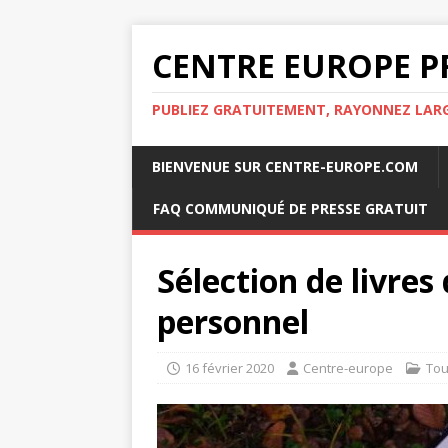
CENTRE EUROPE P
PUBLIEZ GRATUITEMENT, RAYONNEZ LA
BIENVENUE SUR CENTRE-EUROPE.COM
FAQ COMMUNIQUÉ DE PRESSE GRATUIT
Sélection de livre
personnel
16 février 2020
Centre-europe
Tou