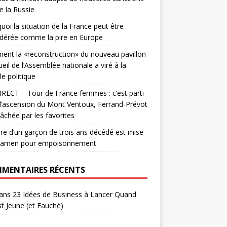
e la Russie
uoi la situation de la France peut être
dérée comme la pire en Europe
nt la «reconstruction» du nouveau pavillon
ueil de l’Assemblée nationale a viré à la
le politique
RECT – Tour de France femmes : c’est parti
l’ascension du Mont Ventoux, Ferrand-Prévot
lâchée par les favorites
re d’un garçon de trois ans décédé est mise
xamen pour empoisonnement
MENTAIRES RÉCENTS
ans
23 Idées de Business à Lancer Quand
t Jeune (et Fauché)