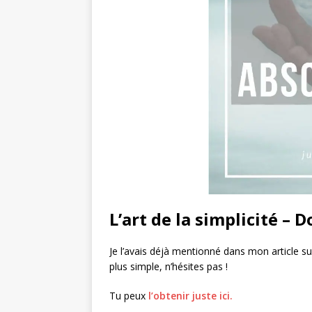
L’art de la simplicité –
Je l’avais déjà mentionné dans mon article s
plus simple, n’hésites pas !
Tu peux
l’obtenir juste ici.