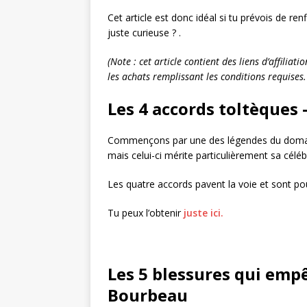
Cet article est donc idéal si tu prévois de ren
juste curieuse ? .
(Note : cet article contient des liens d’affilia
les achats remplissant les conditions requises. 
Les 4 accords toltèques
Commençons par une des légendes du domaine !
mais celui-ci mérite particulièrement sa célébr
Les quatre accords pavent la voie et sont p
Tu peux l’obtenir
juste ici.
Les 5 blessures qui emp
Bourbeau