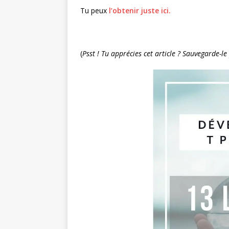
Tu peux
l’obtenir juste ici.
(
Psst ! Tu apprécies cet article ? Sauvegarde-l