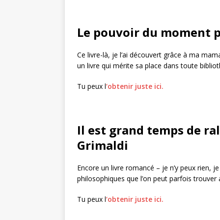
Le pouvoir du moment pr
Ce livre-là, je l’ai découvert grâce à ma mama
un livre qui mérite sa place dans toute bibli
Tu peux l
‘obtenir juste ici.
Il est grand temps de ral
Grimaldi
Encore un livre romancé – je n’y peux rien, 
philosophiques que l’on peut parfois trouve
Tu peux l
‘obtenir juste ici.