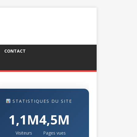
CONTACT
STATISTIQUES DU SITE
1,1M
4,5M
Visiteurs
Pages vues