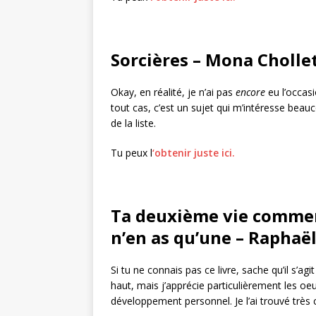
Sorcières – Mona Cholle
Okay, en réalité, je n’ai pas
encore
eu l’occasio
tout cas, c’est un sujet qui m’intéresse beauco
de la liste.
Tu peux l
‘obtenir juste ici.
Ta deuxième vie comme
n’en as qu’une – Raphaë
Si tu ne connais pas ce livre, sache qu’il s’ag
haut, mais j’apprécie particulièrement les o
développement personnel. Je l’ai trouvé très ch