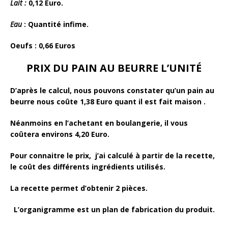
Lait :
0,12 Euro.
Eau
: Quantité infime.
Oeufs :
0,66 Euros
PRIX DU PAIN AU BEURRE
L’UNITÉ
D’après le calcul, nous pouvons constater qu’un pain au
beurre nous coûte
1
,38 Euro
quant il est fait maison .
Néanmoins en l’achetant en boulangerie, il vous
coûtera environs
4
,20 Euro
.
Pour connaitre le prix, j’ai calculé à partir de la recette,
le coût des différents ingrédients utilisés.
La recette permet d’obtenir 2 pièces.
L’organigramme est un plan de fabrication du produit.