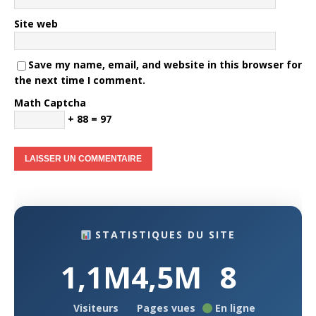
Site web
Save my name, email, and website in this browser for
the next time I comment.
Math Captcha
+ 88 = 97
STATISTIQUES DU SITE
1,1M
4,5M
8
Visiteurs
Pages vues
En ligne