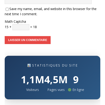
Save my name, email, and website in this browser for the
next time I comment.
Math Captcha
15 +
= 18
STATISTIQUES DU SITE
1,1M
4,5M
9
Visiteurs
Pages vues
En ligne