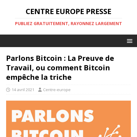
CENTRE EUROPE PRESSE
PUBLIEZ GRATUITEMENT, RAYONNEZ LARGEMENT
Parlons Bitcoin : La Preuve de
Travail, ou comment Bitcoin
empêche la triche
14 avril 2021
Centre-europe