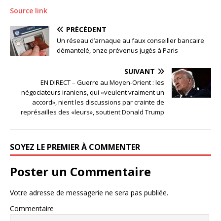
Source link
PRÉCÉDENT
Un réseau d’arnaque au faux conseiller bancaire
démantelé, onze prévenus jugés à Paris
SUIVANT
EN DIRECT – Guerre au Moyen-Orient : les
négociateurs iraniens, qui «veulent vraiment un
accord», nient les discussions par crainte de
représailles des «leurs», soutient Donald Trump
SOYEZ LE PREMIER À COMMENTER
Poster un Commentaire
Votre adresse de messagerie ne sera pas publiée.
Commentaire