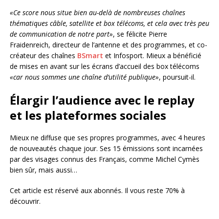
«Ce score nous situe bien au-delà de nombreuses chaînes
thématiques câble, satellite et box télécoms, et cela avec très peu
de communication de notre part»
, se félicite Pierre
Fraidenreich, directeur de l’antenne et des programmes, et co-
créateur des chaînes
BSmart
et Infosport. Mieux a bénéficié
de mises en avant sur les écrans d’accueil des box télécoms
«car nous sommes une chaîne d’utilité publique»
, poursuit-il.
Élargir l’audience avec le replay
et les plateformes sociales
Mieux ne diffuse que ses propres programmes, avec 4 heures
de nouveautés chaque jour. Ses 15 émissions sont incarnées
par des visages connus des Français, comme Michel Cymès
bien sûr, mais aussi…
Cet article est réservé aux abonnés.
Il vous reste 70% à
découvrir.