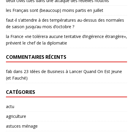
deux civils tués dans une attaque des rebelles houthis
les Français sont (beaucoup) moins partis en juillet
faut-il s’attendre à des températures au-dessus des normales
de saison jusqu’au mois d’octobre ?
la France «ne tolérera aucune tentative d’ingérence étrangère»,
prévient le chef de la diplomatie
COMMENTAIRES RÉCENTS
fab
dans
23 Idées de Business à Lancer Quand On Est Jeune
(et Fauché)
CATÉGORIES
actu
agriculture
astuces ménage