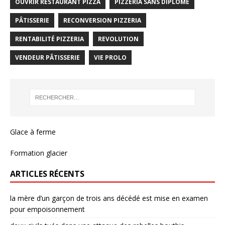
OUVRIR RESTAURANT PIZZA
PIZZERIA SANS DIPLÔME
PÂTISSERIE
RECONVERSION PIZZERIA
RENTABILITÉ PIZZERIA
REVOLUTION
VENDEUR PÂTISSERIE
VIE PROLO
Glace à ferme
Formation glacier
ARTICLES RÉCENTS
la mère d’un garçon de trois ans décédé est mise en examen
pour empoisonnement