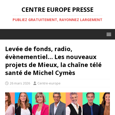
CENTRE EUROPE PRESSE
PUBLIEZ GRATUITEMENT, RAYONNEZ LARGEMENT
Levée de fonds, radio,
évènementiel… Les nouveaux
projets de Mieux, la chaîne télé
santé de Michel Cymès
26 mars 2026
Centre-europe