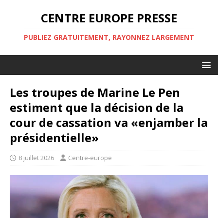
CENTRE EUROPE PRESSE
PUBLIEZ GRATUITEMENT, RAYONNEZ LARGEMENT
Les troupes de Marine Le Pen
estiment que la décision de la
cour de cassation va «enjamber la
présidentielle»
8 juillet 2026
Centre-europe