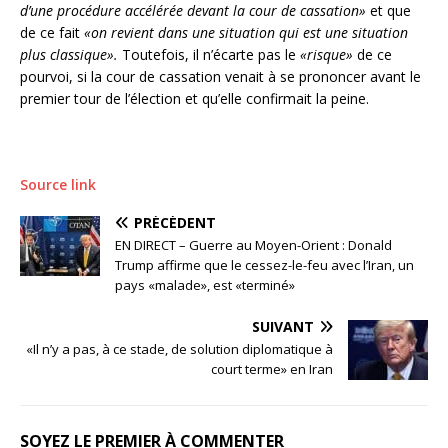
d’une procédure accélérée devant la cour de cassation»
et que
de ce fait
«on revient dans une situation qui est une situation
plus classique».
Toutefois, il n’écarte pas le
«risque»
de ce
pourvoi, si la cour de cassation venait à se prononcer avant le
premier tour de l’élection et qu’elle confirmait la peine.
Source link
PRÉCÉDENT
EN DIRECT – Guerre au Moyen-Orient : Donald
Trump affirme que le cessez-le-feu avec l’Iran, un
pays «malade», est «terminé»
SUIVANT
«Il n’y a pas, à ce stade, de solution diplomatique à
court terme» en Iran
SOYEZ LE PREMIER À COMMENTER