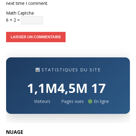
next time I comment.
Math Captcha
6 + 2 =
STATISTIQUES DU SITE
1,1M
4,5M
17
Visiteurs
Pages vues
En ligne
NUAGE