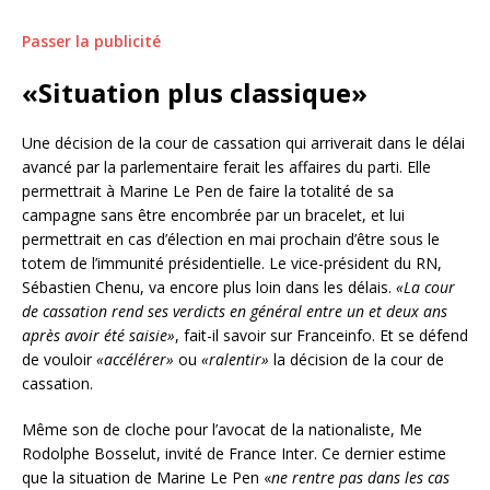
Passer la publicité
«Situation plus classique»
Une décision de la cour de cassation qui arriverait dans le délai
avancé par la parlementaire ferait les affaires du parti. Elle
permettrait à Marine Le Pen de faire la totalité de sa
campagne sans être encombrée par un bracelet, et lui
permettrait en cas d’élection en mai prochain d’être sous le
totem de l’immunité présidentielle. Le vice-président du RN,
Sébastien Chenu, va encore plus loin dans les délais.
«La cour
de cassation rend ses verdicts en général entre un et deux ans
après avoir été saisie»
, fait-il savoir sur Franceinfo. Et se défend
de vouloir
«accélérer»
ou
«ralentir»
la décision de la cour de
cassation.
Même son de cloche pour l’avocat de la nationaliste, Me
Rodolphe Bosselut, invité de France Inter. Ce dernier estime
que la situation de Marine Le Pen «
ne rentre pas dans les cas