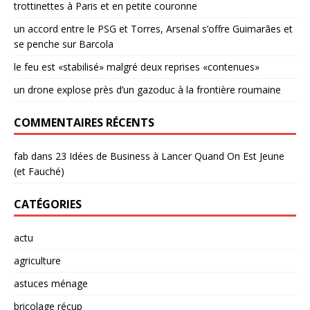
trottinettes à Paris et en petite couronne
un accord entre le PSG et Torres, Arsenal s’offre Guimarães et
se penche sur Barcola
le feu est «stabilisé» malgré deux reprises «contenues»
un drone explose près d’un gazoduc à la frontière roumaine
COMMENTAIRES RÉCENTS
fab
dans
23 Idées de Business à Lancer Quand On Est Jeune
(et Fauché)
CATÉGORIES
actu
agriculture
astuces ménage
bricolage récup