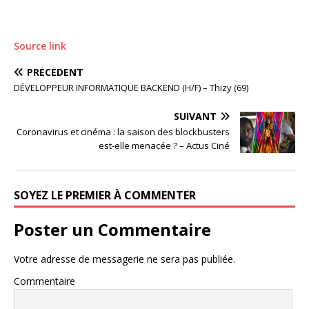
Source link
PRÉCÉDENT
DÉVELOPPEUR INFORMATIQUE BACKEND (H/F) – Thizy (69)
SUIVANT
Coronavirus et cinéma : la saison des blockbusters
est-elle menacée ? – Actus Ciné
SOYEZ LE PREMIER À COMMENTER
Poster un Commentaire
Votre adresse de messagerie ne sera pas publiée.
Commentaire