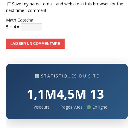
Save my name, email, and website in this browser for the
next time I comment.
Math Captcha
5 + 4 =
STATISTIQUES DU SITE
1,1M
4,5M
13
Visiteurs
Pages vues
En ligne