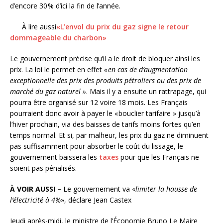
d’encore 30 % d’ici la fin de l’année.
À lire aussi
«L’envol du prix du gaz signe le retour
dommageable du charbon»
Le gouvernement précise qu’il a le droit de bloquer ainsi les
prix. La loi le permet en effet
« en cas de d’augmentation
exceptionnelle des prix des produits pétroliers ou des prix de
marché du gaz naturel »
. Mais il y a ensuite un rattrapage, qui
pourra être organisé sur 12 voire 18 mois. Les Français
pourraient donc avoir à payer le « bouclier tarifaire » jusqu’à
l’hiver prochain, via des baisses de tarifs moins fortes qu’en
temps normal. Et si, par malheur, les prix du gaz ne diminuent
pas suffisamment pour absorber le coût du lissage, le
gouvernement baissera les
taxes
pour que les Français ne
soient pas pénalisés.
À VOIR AUSSI –
Le gouvernement va «
limiter la hausse de
l’électricité à 4%
», déclare Jean Castex
Jeudi après-midi, le ministre de l’Économie Bruno Le Maire