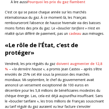
À lire aussi
Pourquoi les prix du gaz flambent
C’est ce qui se passe chaque année sur les marchés
internationaux du gaz. À ce moment-là, les Français
rembourseront l’absence de hausse hivernale via des baisses
moins fortes des prix du gaz. Le
« bouclier tarifaire »
n’est en
réalité qu’un différé de paiement, pas un
cadeau
aux ménages.
«Le rôle de l’État, c’est de
protéger»
Vendredi, les prix régulés du gaz
doivent augmenter de 12,8
%
–
« la dernière hausse »,
a promis Jean Castex – après s’être
envolés de 25 % cet été sous la pression des marchés
mondiaux. Mi-septembre, le chef du gouvernement avait
annoncé un versement exceptionnel de 100 euros en
décembre pour les 5,8 millions de bénéficiaires modestes du
chèque énergie. Las, cela est déjà aujourd’hui insuffisant. Sans
le « bouclier tarifaire », les trois millions de Français souscrivant
au tarif régulé du gaz auraient vu leur facture s’envoler