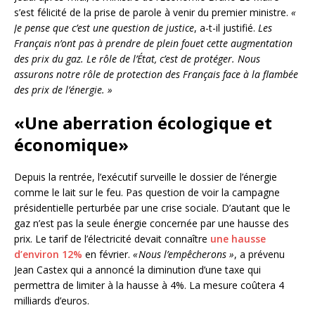
s’est félicité de la prise de parole à venir du premier ministre.
«
Je pense que c’est une question de justice
, a-t-il justifié.
Les
Français n’ont pas à prendre de plein fouet cette augmentation
des prix du gaz. Le rôle de l’État, c’est de protéger. Nous
assurons notre rôle de protection des Français face à la flambée
des prix de l’énergie. »
«Une aberration écologique et
économique»
Depuis la rentrée, l’exécutif surveille le dossier de l’énergie
comme le lait sur le feu. Pas question de voir la campagne
présidentielle perturbée par une crise sociale. D’autant que le
gaz n’est pas la seule énergie concernée par une hausse des
prix. Le tarif de l’électricité devait connaître
une hausse
d’environ 12%
en février.
« Nous l’empêcherons »
, a prévenu
Jean Castex qui a annoncé la diminution d’une taxe qui
permettra de limiter à la hausse à 4%. La mesure coûtera 4
milliards d’euros.