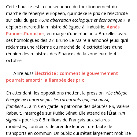
Cette hausse est la conséquence du fonctionnement du
marché de l’énergie européen, qui indexe le prix de l’électricité
sur celui du gaz.
« Une aberration écologique et économique »
, a
déploré mercredi la ministre déléguée à l’Industrie,
Agnès
Pannier-Runacher
, en marge d’une réunion à Bruxelles avec
ses homologues des 27. Bruno Le Maire a annoncé jeudi qu’il
réclamera une réforme du marché de l’électricité lors d’une
réunion des ministres des Finances de la zone euro le 4
octobre.
À lire aussi
Électricité : comment le gouvernement
pourrait amortir la flambée des prix
En attendant, les oppositions mettent la pression.
« Le chèque
énergie ne concerne pas les carburants qui, eux aussi,
flambent »
, a mis en garde la patronne des députés PS, Valérie
Rabault, interrogée sur Public Sénat. Elle attend de l’État
« un
signal »
pour les 8,5 millions de Français aux salaires
modestes, contraints de prendre leur voiture faute de
transports en commun. Un public qui s’était largement mobilisé