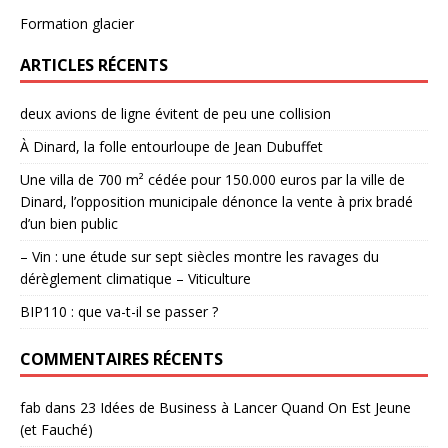
Formation glacier
ARTICLES RÉCENTS
deux avions de ligne évitent de peu une collision
À Dinard, la folle entourloupe de Jean Dubuffet
Une villa de 700 m² cédée pour 150.000 euros par la ville de
Dinard, l’opposition municipale dénonce la vente à prix bradé
d’un bien public
– Vin : une étude sur sept siècles montre les ravages du
dérèglement climatique – Viticulture
BIP110 : que va-t-il se passer ?
COMMENTAIRES RÉCENTS
fab
dans
23 Idées de Business à Lancer Quand On Est Jeune
(et Fauché)