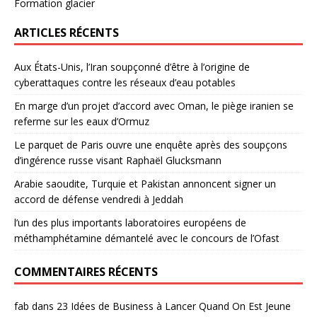
Formation glacier
ARTICLES RÉCENTS
Aux États-Unis, l’Iran soupçonné d’être à l’origine de
cyberattaques contre les réseaux d’eau potables
En marge d’un projet d’accord avec Oman, le piège iranien se
referme sur les eaux d’Ormuz
Le parquet de Paris ouvre une enquête après des soupçons
d’ingérence russe visant Raphaël Glucksmann
Arabie saoudite, Turquie et Pakistan annoncent signer un
accord de défense vendredi à Jeddah
l’un des plus importants laboratoires européens de
méthamphétamine démantelé avec le concours de l’Ofast
COMMENTAIRES RÉCENTS
fab
dans
23 Idées de Business à Lancer Quand On Est Jeune