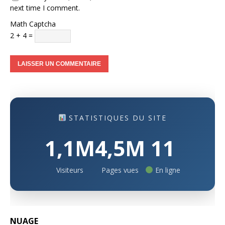
next time I comment.
Math Captcha
2 + 4 =
STATISTIQUES DU SITE
1,1M
4,5M
11
Visiteurs
Pages vues
En ligne
NUAGE