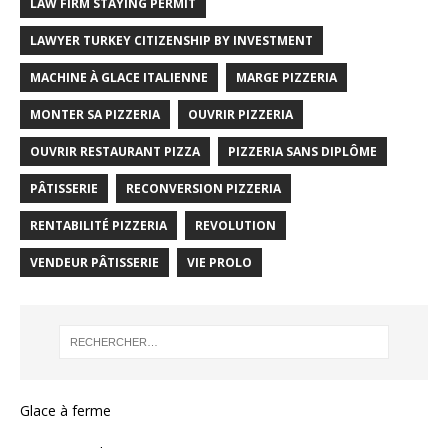
LAW FIRM STAYING PERMIT
LAWYER TURKEY CITIZENSHIP BY INVESTMENT
MACHINE À GLACE ITALIENNE
MARGE PIZZERIA
MONTER SA PIZZERIA
OUVRIR PIZZERIA
OUVRIR RESTAURANT PIZZA
PIZZERIA SANS DIPLÔME
PÂTISSERIE
RECONVERSION PIZZERIA
RENTABILITÉ PIZZERIA
REVOLUTION
VENDEUR PÂTISSERIE
VIE PROLO
Glace à ferme