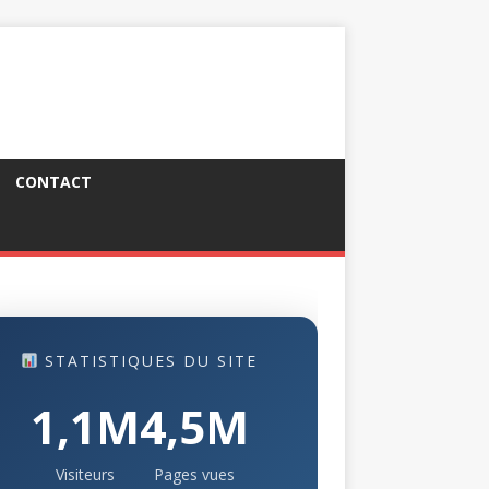
CONTACT
STATISTIQUES DU SITE
1,1M
4,5M
Visiteurs
Pages vues