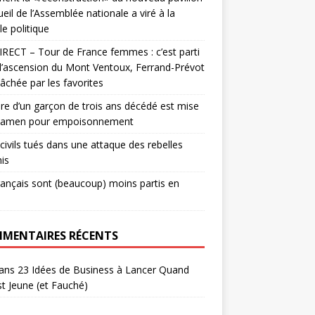
ueil de l’Assemblée nationale a viré à la
le politique
RECT – Tour de France femmes : c’est parti
l’ascension du Mont Ventoux, Ferrand-Prévot
lâchée par les favorites
re d’un garçon de trois ans décédé est mise
xamen pour empoisonnement
civils tués dans une attaque des rebelles
is
rançais sont (beaucoup) moins partis en
MENTAIRES RÉCENTS
ans
23 Idées de Business à Lancer Quand
t Jeune (et Fauché)