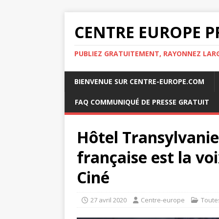
CENTRE EUROPE P
PUBLIEZ GRATUITEMENT, RAYONNEZ LA
BIENVENUE SUR CENTRE-EUROPE.COM
FAQ COMMUNIQUÉ DE PRESSE GRATUIT
Hôtel Transylvanie 
française est la vo
Ciné
27 avril 2020
Centre-europe
Toute