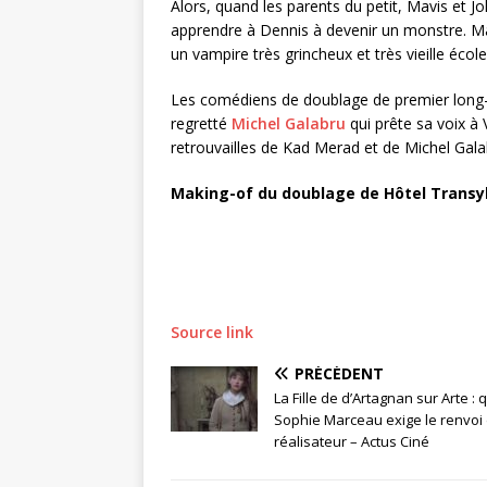
Alors, quand les parents du petit, Mavis et J
apprendre à Dennis à devenir un monstre. Mai
un vampire très grincheux et très vieille éco
Les comédiens de doublage de premier long-mé
regretté
Michel Galabru
qui prête sa voix à
retrouvailles de Kad Merad et de Michel Gal
Making-of du doublage de Hôtel Transyl
Source link
PRÉCÉDENT
La Fille de d’Artagnan sur Arte :
Sophie Marceau exige le renvoi
réalisateur – Actus Ciné