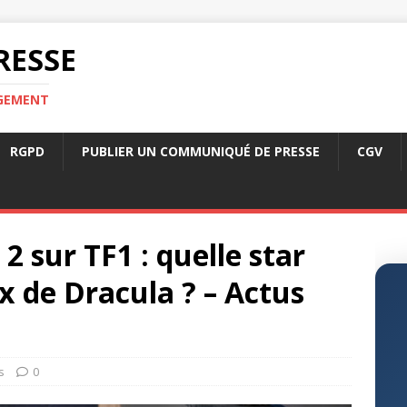
RESSE
RGEMENT
RGPD
PUBLIER UN COMMUNIQUÉ DE PRESSE
CGV
2 sur TF1 : quelle star
ix de Dracula ? – Actus
s
0