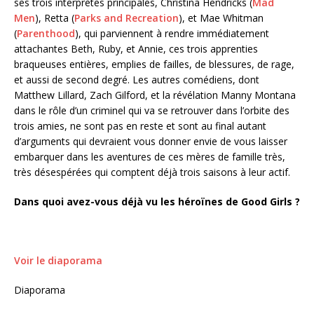
ses trois interprètes principales, Christina Hendricks (
Mad
Men
), Retta (
Parks and Recreation
), et Mae Whitman
(
Parenthood
), qui parviennent à rendre immédiatement
attachantes Beth, Ruby, et Annie, ces trois apprenties
braqueuses entières, emplies de failles, de blessures, de rage,
et aussi de second degré. Les autres comédiens, dont
Matthew Lillard, Zach Gilford, et la révélation Manny Montana
dans le rôle d’un criminel qui va se retrouver dans l’orbite des
trois amies, ne sont pas en reste et sont au final autant
d’arguments qui devraient vous donner envie de vous laisser
embarquer dans les aventures de ces mères de famille très,
très désespérées qui comptent déjà trois saisons à leur actif.
Dans quoi avez-vous déjà vu les héroïnes de Good Girls ?
Voir le diaporama
Diaporama