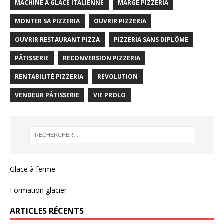
MACHINE À GLACE ITALIENNE
MARGE PIZZERIA
MONTER SA PIZZERIA
OUVRIR PIZZERIA
OUVRIR RESTAURANT PIZZA
PIZZERIA SANS DIPLÔME
PÂTISSERIE
RECONVERSION PIZZERIA
RENTABILITÉ PIZZERIA
REVOLUTION
VENDEUR PÂTISSERIE
VIE PROLO
Glace à ferme
Formation glacier
ARTICLES RÉCENTS