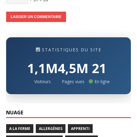
STATISTIQUES DU SITE
1,1M
4,5M
21
Visiteurs
Pages vues
En ligne
NUAGE
A LA FERME
ALLERGÈNES
APPRENTI