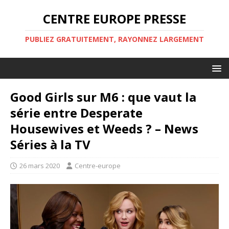
CENTRE EUROPE PRESSE
PUBLIEZ GRATUITEMENT, RAYONNEZ LARGEMENT
Good Girls sur M6 : que vaut la
série entre Desperate
Housewives et Weeds ? – News
Séries à la TV
26 mars 2020
Centre-europe