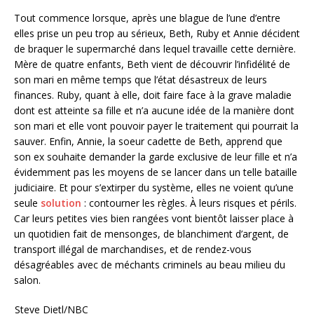
Tout commence lorsque, après une blague de l’une d’entre
elles prise un peu trop au sérieux, Beth, Ruby et Annie décident
de braquer le supermarché dans lequel travaille cette dernière.
Mère de quatre enfants, Beth vient de découvrir l’infidélité de
son mari en même temps que l’état désastreux de leurs
finances. Ruby, quant à elle, doit faire face à la grave maladie
dont est atteinte sa fille et n’a aucune idée de la manière dont
son mari et elle vont pouvoir payer le traitement qui pourrait la
sauver. Enfin, Annie, la soeur cadette de Beth, apprend que
son ex souhaite demander la garde exclusive de leur fille et n’a
évidemment pas les moyens de se lancer dans un telle bataille
judiciaire. Et pour s’extirper du système, elles ne voient qu’une
seule
solution
: contourner les règles. À leurs risques et périls.
Car leurs petites vies bien rangées vont bientôt laisser place à
un quotidien fait de mensonges, de blanchiment d’argent, de
transport illégal de marchandises, et de rendez-vous
désagréables avec de méchants criminels au beau milieu du
salon.
Steve Dietl/NBC