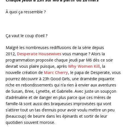
À quoi ça ressemble ?
Ça vaut le coup d’oeil ?
Malgré les nombreuses rediffusions de la série depuis
2012,
Desperate Housewives
vous manque ? Alors la
programmation proposée chaque jeudi par M6 dès ce soir
devrait vous plaire puisque, après
Why Women Kill
, la
nouvelle création de
Marc Cherry
, le papa de Desperate, vous
pourrez découvrir à 23h Good Girls, une dramédie piquante
riche en rebondissements qui n’a rien à envier aux aventures
de Susan, Bree, Lynette, et Gabrielle. Avec juste un soupçon
d’adrénaline et de danger en plus parce que ces mères de
famille-là sont aussi des braqueuses improvisées qui vont
s’attirer tout un tas d’ennuis pour avoir voulu mettre un peu
(beaucoup) de beurre dans les épinards et sortir de leur
quotidien souvent morose.