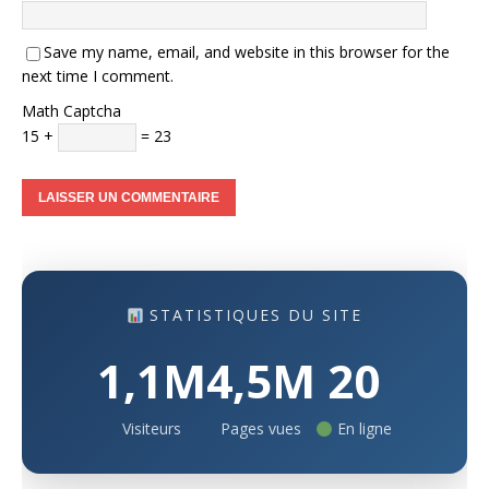
Save my name, email, and website in this browser for the
next time I comment.
Math Captcha
15 +
= 23
STATISTIQUES DU SITE
1,1M
4,5M
20
Visiteurs
Pages vues
En ligne