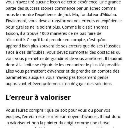
vous n’avez tiré aucune leçon de cette expérience. Une grande
partie des success stories commence par un échec comme
nous le montre l’expérience de Jack Ma, fondateur d’Alibaba.
Finalement, vous devez transformer vos erreurs en expérience
pour qu’elles ne le soient plus. Comme le disait Thomas
Edison, il a trouvé 1000 manières de ne pas faire de
l’électricité. Ce qu’il faut prendre en compte, c’est qu’on
apprend bien plus souvent de ses erreurs que de ses réussites.
Face à des difficultés, vous devez surmonter des obstacles qui
vont vous permettre de grandir et de vous améliorer. Il faudrait
donc à la limite se réjouir de les rencontrer le plus tôt possible.
Elles vous permettent d’avancer et de prendre en compte des
paramètres auxquels vous n’aviez pas forcément pensé
auparavant et éventuellement d’en dégager des solutions.
L’erreur à valoriser
Vous l’aurez compris : que ce soit pour vous ou pour vos
équipes, l’erreur reste le meilleur moyen d’avancer. Il faut donc
la valoriser et non la pointer du doigt comme une chose