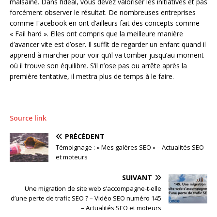
malsaine. Dans l’idéal, vous devez valoriser les initiatives et pas
forcément observer le résultat. De nombreuses entreprises
comme Facebook en ont d’ailleurs fait des concepts comme
« Fail hard ». Elles ont compris que la meilleure manière
d’avancer vite est d’oser. Il suffit de regarder un enfant quand il
apprend à marcher pour voir qu’il va tomber jusqu’au moment
où il trouve son équilibre. S’il n’ose pas ou arrête après la
première tentative, il mettra plus de temps à le faire.
Source link
PRÉCÉDENT
Témoignage : « Mes galères SEO » – Actualités SEO
et moteurs
SUIVANT
Une migration de site web s’accompagne-t-elle
d’une perte de trafic SEO ? – Vidéo SEO numéro 145
– Actualités SEO et moteurs