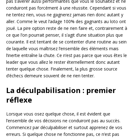
pas s’avérer aussi performantes que vous le souhaitez et ne
conduiront pas forcément à une réussite. Cependant si vous
ne tentez rien, vous ne gagnerez jamais rien donc autant y
aller. Comme le veut l’adage 100% des gagnants au loto ont
joué. La pire option reste de ne rien faire et, contrairement à
ce que l’on pourrait penser, il s’agit d’une situation plus que
courante. Il est tentant de se contenter d’une routine au sein
de laquelle vous maîtrisez l’ensemble des éléments mais
l’inertie entraîne la chute. Ce n’est pas parce que vous êtes le
leader que vous allez le rester éternellement donc autant
tenter quelque chose. Finalement, la plus grosse source
d’échecs demeure souvent de ne rien tenter.
La déculpabilisation : premier
réflexe
Lorsque vous osez quelque chose, il est évident que
l’ensemble de vos décisions ne conduiront pas au succès.
Commencez par déculpabiliser et surtout apprenez de vos
erreurs. Si quelque chose ne fonctionne pas, ce n’est pas