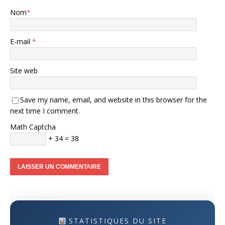
Nom
*
E-mail
*
Site web
Save my name, email, and website in this browser for the
next time I comment.
Math Captcha
+ 34 = 38
STATISTIQUES DU SITE