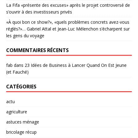
La Fifa «présente des excuses» après le projet controversé de
s’ouvrir à des investisseurs privés
«À quoi bon ce show?», «quels problèmes concrets avez-vous
réglés?»… Gabriel Attal et Jean-Luc Mélenchon s’écharpent sur
les gens du voyage
COMMENTAIRES RÉCENTS
fab
dans
23 Idées de Business à Lancer Quand On Est Jeune
(et Fauché)
CATÉGORIES
actu
agriculture
astuces ménage
bricolage récup