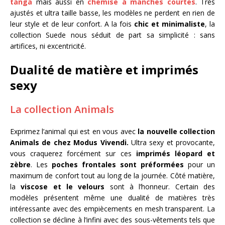
tanga
mais aussi en
chemise à manches courtes
. Très
ajustés et ultra taille basse, les modèles ne perdent en rien de
leur style et de leur confort. A la fois
chic et minimaliste
, la
collection Suede nous séduit de part sa simplicité : sans
artifices, ni excentricité.
Dualité de matière et imprimés
sexy
La collection Animals
Exprimez l’animal qui est en vous avec
la nouvelle collection
Animals de chez Modus Vivendi.
Ultra sexy et provocante,
vous craquerez forcément sur ces
imprimés léopard et
zèbre
. Les
poches frontales sont préformées
pour un
maximum de confort tout au long de la journée. Côté matière,
la
viscose et le velours
sont à l’honneur. Certain des
modèles présentent même une dualité de matières très
intéressante avec des empiècements en mesh transparent. La
collection se décline à l’infini avec des sous-vêtements tels que