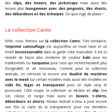
des
slips, des boxers, des jockstraps
mais aussi des
tenues plus
loungewear avec des peignoirs, des shorts,
des débardeurs et des écharpes
. De quoi rugir de plaisir !
La collection Camo
Enfin, nous finirons sur
la collection Camo.
Très tendance,
l’
imprimé camouflage
est aujourd’hui un must have et un
motif
incontournable
dans la garde robe masculine. Il est ici
revisité de façon plus moderne de couleur
kaki
pour les
traditionnels ou
turquoise
pour ceux qui rechercheraient plus
d’originalité et de renouveau. Comme pour la collection
Animals, on retrouve la encore une
dualité de matières
avec le mesh
sur certain modèles mais aussi des modèles en
tulle fin, léger et transparent
pour un style sexy et
provocant. Côté coupe, la collection se décline en
slip
, low
cut, classic et tanga mais aussi en
boxers
,
t-shirts,
débardeurs et shorts
. Modus Vivendi a tenu a joué encore
une fois la carte de la transparence pour ces dernières