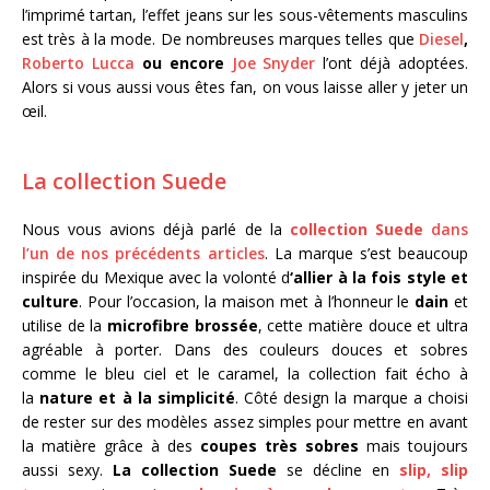
l’imprimé tartan, l’effet jeans sur les sous-vêtements masculins
est très à la mode. De nombreuses marques telles que
Diesel
,
Roberto Lucca
ou encore
Joe Snyder
l’ont déjà adoptées.
Alors si vous aussi vous êtes fan, on vous laisse aller y jeter un
œil.
L
a collection Suede
Nous vous avions déjà parlé de la
collection Suede
dans
l’un de nos précédents articles
. La marque s’est beaucoup
inspirée du Mexique avec la volonté d
‘allier à la fois style et
culture
. Pour l’occasion, la maison met à l’honneur le
dain
et
utilise de la
microfibre brossée
, cette matière douce et ultra
agréable à porter. Dans des couleurs douces et sobres
comme le bleu ciel et le caramel, la collection fait écho à
la
nature et à la simplicité
. Côté design la marque a choisi
de rester sur des modèles assez simples pour mettre en avant
la matière grâce à des
coupes très sobres
mais toujours
aussi sexy.
La collection Suede
se décline en
slip, slip