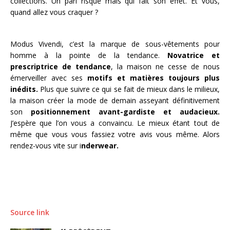
collections. Un pari risqué mais qui fait son effet. Et vous,
quand allez vous craquer ?
Modus Vivendi, c’est la marque de sous-vêtements pour
homme à la pointe de la tendance.
Novatrice et
prescriptrice de tendance
, la maison ne cesse de nous
émerveiller avec ses
motifs et matières toujours plus
inédits.
Plus que suivre ce qui se fait de mieux dans le milieux,
la maison créer la mode de demain asseyant définitivement
son
positionnement avant-gardiste et audacieux.
J’espère que l’on vous a convaincu. Le mieux étant tout de
même que vous vous fassiez votre avis vous même. Alors
rendez-vous vite sur i
nderwear.
Source link