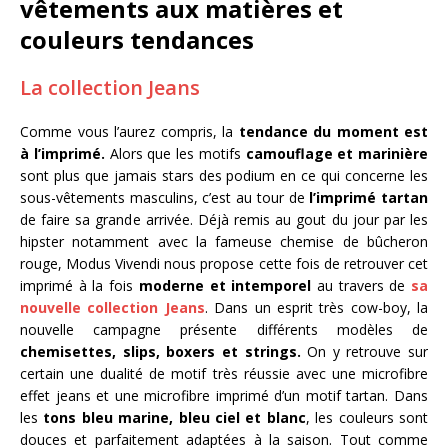
vêtements aux matières et
couleurs tendances
La collection Jeans
Comme vous l’aurez compris, la
tendance du moment est
à l’imprimé.
Alors que les motifs
camouflage et marinière
sont plus que jamais stars des podium en ce qui concerne les
sous-vêtements masculins, c’est au tour de
l’imprimé tartan
de faire sa grande arrivée. Déjà remis au gout du jour par les
hipster notamment avec la fameuse chemise de bûcheron
rouge, Modus Vivendi nous propose cette fois de retrouver cet
imprimé à la fois
moderne et intemporel
au travers de
sa
nouvelle collection Jeans
. Dans un esprit très cow-boy, la
nouvelle campagne présente différents modèles de
chemisettes, slips, boxers et strings.
On y retrouve sur
certain une dualité de motif très réussie avec une microfibre
effet jeans et une microfibre imprimé d’un motif tartan. Dans
les
tons bleu marine, bleu ciel et blanc
, les couleurs sont
douces et parfaitement adaptées à la saison. Tout comme