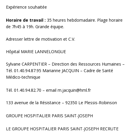
Expérience souhaitée
Horaire de travail :
35 heures hebdomadaire. Plage horaire
de 7h45 à 19h. Grande équipe.
Adresser lettre de motivation et C.V.
Hôpital MARIE LANNELONGUE
Sylvane CARPENTIER – Direction des Ressources Humaines –
Tél. 01.40.94.87.95 Marianne JACQUIN – Cadre de Santé
Médico-technique
Tél. 01.40.94.82.70 – email m.jacquin@hml.fr
133 avenue de la Résistance – 92350 Le Plessis-Robinson
GROUPE HOSPITALIER PARIS SAINT-JOSEPH
LE GROUPE HOSPITALIER PARIS SAINT-JOSEPH RECRUTE