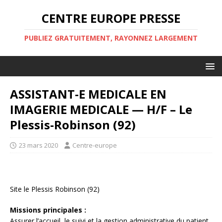
CENTRE EUROPE PRESSE
PUBLIEZ GRATUITEMENT, RAYONNEZ LARGEMENT
ASSISTANT-E MEDICALE EN
IMAGERIE MEDICALE — H/F – Le
Plessis-Robinson (92)
23 mars 2020
Centre-europe
Site le Plessis Robinson (92)
Missions principales :
Assurer l’accueil, le suivi et la gestion administrative du patient