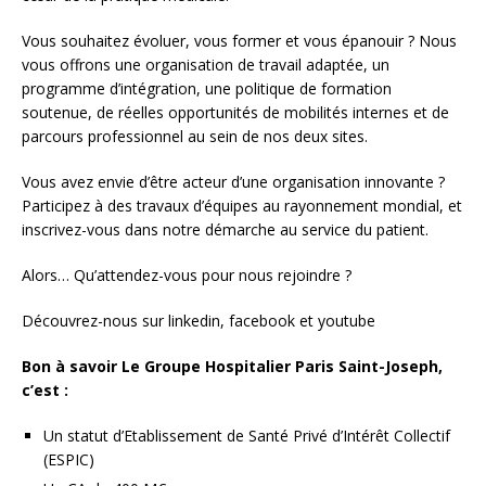
Vous souhaitez évoluer, vous former et vous épanouir ? Nous
vous offrons une organisation de travail adaptée, un
programme d’intégration, une politique de formation
soutenue, de réelles opportunités de mobilités internes et de
parcours professionnel au sein de nos deux sites.
Vous avez envie d’être acteur d’une organisation innovante ?
Participez à des travaux d’équipes au rayonnement mondial, et
inscrivez-vous dans notre démarche au service du patient.
Alors… Qu’attendez-vous pour nous rejoindre ?
Découvrez-nous sur linkedin, facebook et youtube
Bon à savoir Le Groupe Hospitalier Paris Saint-Joseph,
c’est :
Un statut d’Etablissement de Santé Privé d’Intérêt Collectif
(ESPIC)