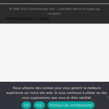
© 1998–2026 Centre Europe Actu – L’actualité utile et les sujets qui
comptent.
Mentions légales
|
Contact
Nous utilisons des cookies pour vous garantir la meilleure
expérience sur notre site web. Si vous continuez à utiliser ce site,
nous supposerons que vous en êtes satisfait.
OK
Non
Politique de confidentialité