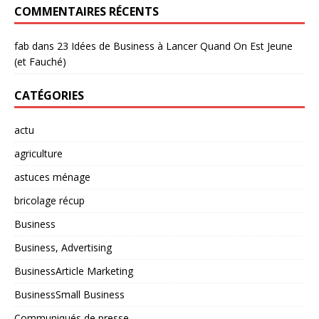
COMMENTAIRES RÉCENTS
fab
dans
23 Idées de Business à Lancer Quand On Est Jeune
(et Fauché)
CATÉGORIES
actu
agriculture
astuces ménage
bricolage récup
Business
Business, Advertising
BusinessArticle Marketing
BusinessSmall Business
Communiqués de presse