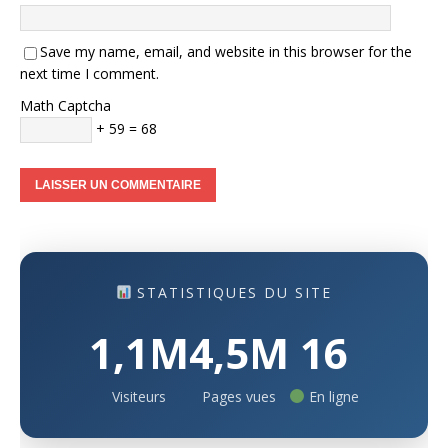
Save my name, email, and website in this browser for the
next time I comment.
Math Captcha
+ 59 = 68
STATISTIQUES DU SITE
1,1M
4,5M
16
Visiteurs
Pages vues
En ligne