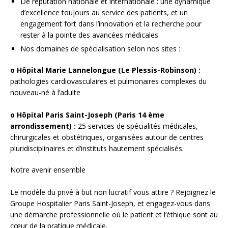
De réputation nationale et internationale : une dynamique
d’excellence toujours au service des patients, et un
engagement fort dans l’innovation et la recherche pour
rester à la pointe des avancées médicales
Nos domaines de spécialisation selon nos sites :
o Hôpital Marie Lannelongue (Le Plessis-Robinson) :
pathologies cardiovasculaires et pulmonaires complexes du
nouveau-né à l’adulte
o Hôpital Paris Saint-Joseph (Paris 14 ème
arrondissement) :
25 services de spécialités médicales,
chirurgicales et obstétriques, organisées autour de centres
pluridisciplinaires et d’instituts hautement spécialisés.
Notre avenir ensemble
Le modèle du privé à but non lucratif vous attire ? Rejoignez le
Groupe Hospitalier Paris Saint-Joseph, et engagez-vous dans
une démarche professionnelle où le patient et l’éthique sont au
cœur de la pratique médicale.