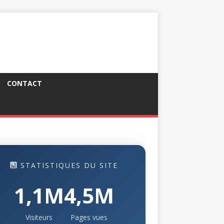
CONTACT
STATISTIQUES DU SITE
1,1M
4,5M
Visiteurs
Pages vues