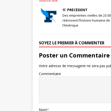
Source link
PRÉCÉDENT
Des empreintes vieilles de 23.0
réécrivent l’histoire humaine de
l’Amérique
SOYEZ LE PREMIER À COMMENTER
Poster un Commentaire
Votre adresse de messagerie ne sera pas pub
Commentaire
Nom
*