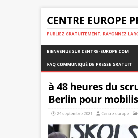
CENTRE EUROPE P
PUBLIEZ GRATUITEMENT, RAYONNEZ LA
BIENVENUE SUR CENTRE-EUROPE.COM
FAQ COMMUNIQUÉ DE PRESSE GRATUIT
à 48 heures du scr
Berlin pour mobilis
24 septembre 2021
Centre-europe