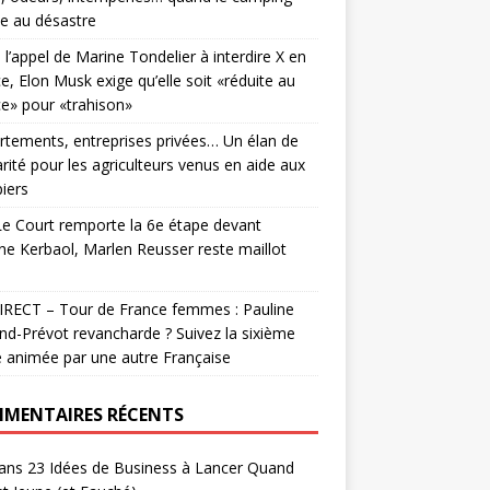
e au désastre
 l’appel de Marine Tondelier à interdire X en
e, Elon Musk exige qu’elle soit «réduite au
ce» pour «trahison»
tements, entreprises privées… Un élan de
arité pour les agriculteurs venus en aide aux
iers
e Court remporte la 6e étape devant
ne Kerbaol, Marlen Reusser reste maillot
e
IRECT – Tour de France femmes : Pauline
nd-Prévot revancharde ? Suivez la sixième
 animée par une autre Française
MENTAIRES RÉCENTS
ans
23 Idées de Business à Lancer Quand