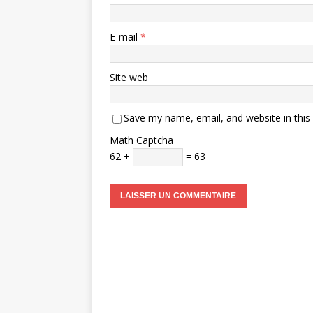
E-mail
*
Site web
Save my name, email, and website in this
Math Captcha
62 +
= 63