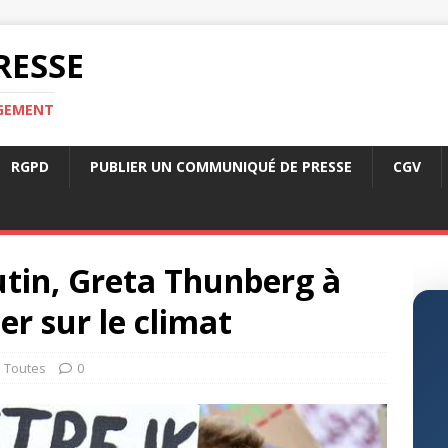
RESSE
RGEMENT
RGPD
PUBLIER UN COMMUNIQUÉ DE PRESSE
CGV
utin, Greta Thunberg à
er sur le climat
Toutes
0