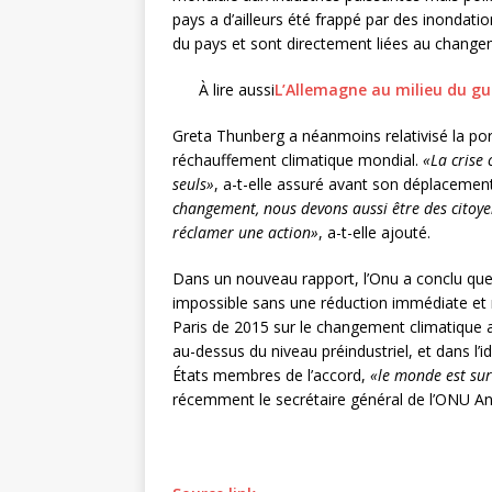
pays a d’ailleurs été frappé par des inondatio
du pays et sont directement liées au changem
À lire aussi
L’Allemagne au milieu du gu
Greta Thunberg a néanmoins relativisé la por
réchauffement climatique mondial.
«La crise 
seuls»
, a-t-elle assuré avant son déplacement
changement, nous devons aussi être des citoye
réclamer une action»
, a-t-elle ajouté.
Dans un nouveau rapport, l’Onu a conclu que 
impossible sans une réduction immédiate et 
Paris de 2015 sur le changement climatique a
au-dessus du niveau préindustriel, et dans l’
États membres de l’accord,
«le monde est sur
récemment le secrétaire général de l’ONU An