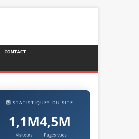
CONTACT
STATISTIQUES DU SITE
1,1M
4,5M
Visiteurs
Pages vues