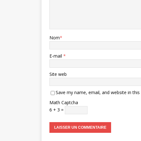
Nom
*
E-mail
*
Site web
Save my name, email, and website in this
Math Captcha
6 + 3 =