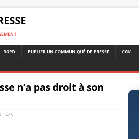
RESSE
RGEMENT
RGPD
PUBLIER UN COMMUNIQUÉ DE PRESSE
CGV
sse n’a pas droit à son
s
0