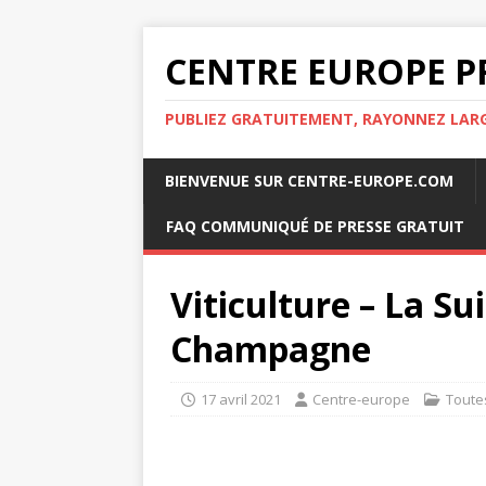
CENTRE EUROPE P
PUBLIEZ GRATUITEMENT, RAYONNEZ LA
BIENVENUE SUR CENTRE-EUROPE.COM
FAQ COMMUNIQUÉ DE PRESSE GRATUIT
Viticulture – La Sui
Champagne
17 avril 2021
Centre-europe
Toute