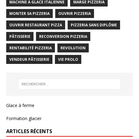
MACHINE À GLACE ITALIENNE
MARGE PIZZERIA
MONTER SA PIZZERIA
OUVRIR PIZZERIA
OUVRIR RESTAURANT PIZZA
PIZZERIA SANS DIPLÔME
PÂTISSERIE
RECONVERSION PIZZERIA
RENTABILITÉ PIZZERIA
REVOLUTION
VENDEUR PÂTISSERIE
VIE PROLO
Glace à ferme
Formation glacier
ARTICLES RÉCENTS