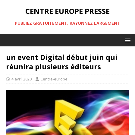
CENTRE EUROPE PRESSE
PUBLIEZ GRATUITEMENT, RAYONNEZ LARGEMENT
un event Digital début juin qui
réunira plusieurs éditeurs
4 avril 2020
Centre-europe