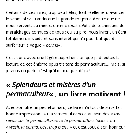
Certains de ces livres, trop peu hélas, font réellement avancer
le schmilblick. Tandis que la grande majorité d’entre eux ne
nous servent, au mieux, qu’un «
copié-collé
» de techniques de
maraîchages connues de tous ; ou au pire, nous livrent un écrit
totalement insipide et sans intérêt qui n’a pour but que de
surfer sur la vague «
perma
« .
C’est donc avec une légère appréhension que je débutais la
lecture de cet énième opus traitant de permaculture… Mais, si
je vous en parle, c’est qu’il ne m’a pas déçu !
«
Splendeurs et misères d’un
permaculteur
« , un livre motivant !
Avec son titre un peu étonnant, ce livre m’a tout de suite fait
bonne impression. » Clairement, il dénote au sein des «
tout
savoir sur la permaculture
« ,
« la permaculture facile
» ou
«
Wesh, la perma, c’est trop bien !
» et c’est tout à son honneur