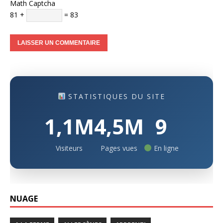
Math Captcha
81 +
= 83
STATISTIQUES DU SITE
1,1M
4,5M
9
Visiteurs
Pages vues
En ligne
NUAGE