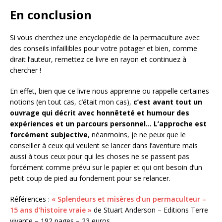
En conclusion
Si vous cherchez une encyclopédie de la permaculture avec
des conseils infaillibles pour votre potager et bien, comme
dirait l’auteur, remettez ce livre en rayon et continuez à
chercher !
En effet, bien que ce livre nous apprenne ou rappelle certaines
notions (en tout cas, c’était mon cas),
c’est avant tout un
ouvrage qui décrit avec honnêteté et humour des
expériences et un parcours personnel… L’approche est
forcément subjective
, néanmoins, je ne peux que le
conseiller à ceux qui veulent se lancer dans l’aventure mais
aussi à tous ceux pour qui les choses ne se passent pas
forcément comme prévu sur le papier et qui ont besoin d’un
petit coup de pied au fondement pour se relancer.
Références :
« Splendeurs et misères d’un permaculteur –
15 ans d’histoire vraie »
de Stuart Anderson – Editions Terre
vivante – 192 pages – 23 euros