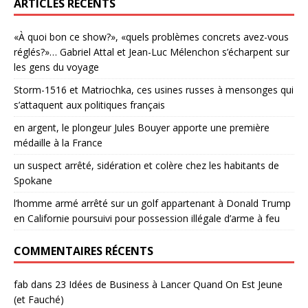
ARTICLES RÉCENTS
«À quoi bon ce show?», «quels problèmes concrets avez-vous
réglés?»… Gabriel Attal et Jean-Luc Mélenchon s’écharpent sur
les gens du voyage
Storm-1516 et Matriochka, ces usines russes à mensonges qui
s’attaquent aux politiques français
en argent, le plongeur Jules Bouyer apporte une première
médaille à la France
un suspect arrêté, sidération et colère chez les habitants de
Spokane
l’homme armé arrêté sur un golf appartenant à Donald Trump
en Californie poursuivi pour possession illégale d’arme à feu
COMMENTAIRES RÉCENTS
fab
dans
23 Idées de Business à Lancer Quand On Est Jeune
(et Fauché)