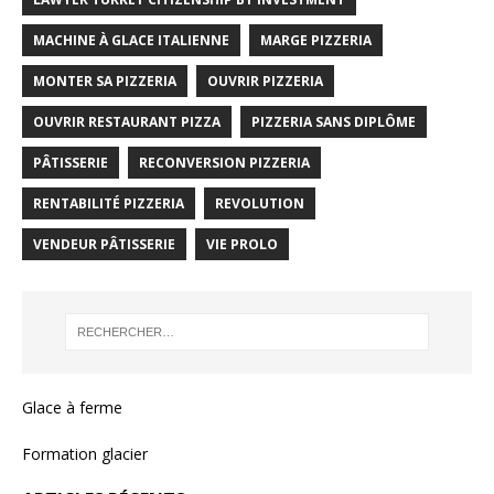
MACHINE À GLACE ITALIENNE
MARGE PIZZERIA
MONTER SA PIZZERIA
OUVRIR PIZZERIA
OUVRIR RESTAURANT PIZZA
PIZZERIA SANS DIPLÔME
PÂTISSERIE
RECONVERSION PIZZERIA
RENTABILITÉ PIZZERIA
REVOLUTION
VENDEUR PÂTISSERIE
VIE PROLO
Glace à ferme
Formation glacier