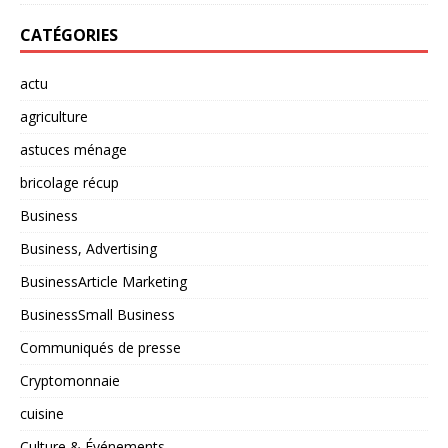
CATÉGORIES
actu
agriculture
astuces ménage
bricolage récup
Business
Business, Advertising
BusinessArticle Marketing
BusinessSmall Business
Communiqués de presse
Cryptomonnaie
cuisine
Culture & Événements