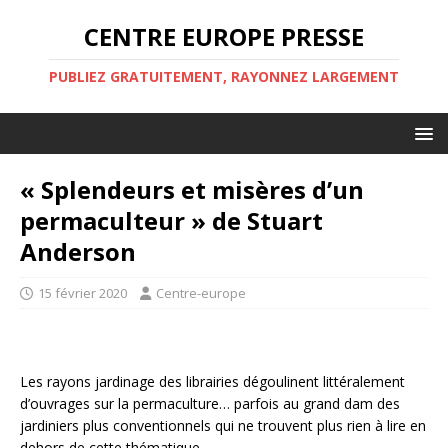
CENTRE EUROPE PRESSE
PUBLIEZ GRATUITEMENT, RAYONNEZ LARGEMENT
« Splendeurs et misères d’un
permaculteur » de Stuart
Anderson
15 février 2020
Centre-europe
Les rayons jardinage des librairies dégoulinent littéralement
d’ouvrages sur la permaculture… parfois au grand dam des
jardiniers plus conventionnels qui ne trouvent plus rien à lire en
dehors de cette thématique.