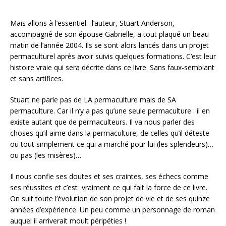
Mais allons à l’essentiel : l’auteur, Stuart Anderson,
accompagné de son épouse Gabrielle, a tout plaqué un beau
matin de l’année 2004. Ils se sont alors lancés dans un projet
permaculturel après avoir suivis quelques formations. C’est leur
histoire vraie qui sera décrite dans ce livre. Sans faux-semblant
et sans artifices.
Stuart ne parle pas de LA permaculture mais de SA
permaculture. Car il n’y a pas qu’une seule permaculture : il en
existe autant que de permaculteurs. Il va nous parler des
choses qu’il aime dans la permaculture, de celles qu’il déteste
ou tout simplement ce qui a marché pour lui (les splendeurs)…
ou pas (les misères)…
Il nous confie ses doutes et ses craintes, ses échecs comme
ses réussites et c’est vraiment ce qui fait la force de ce livre.
On suit toute l’évolution de son projet de vie et de ses quinze
années d’expérience. Un peu comme un personnage de roman
auquel il arriverait moult péripéties !