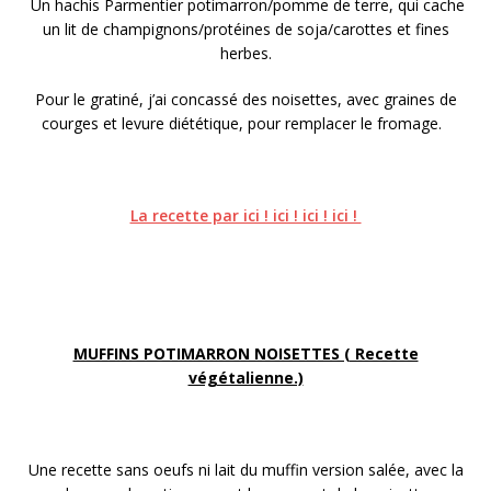
Un hachis Parmentier potimarron/pomme de terre, qui cache
un lit de champignons/protéines de soja/carottes et fines
herbes.
Pour le gratiné, j’ai concassé des noisettes, avec graines de
courges et levure diététique, pour remplacer le fromage.
La recette par ici ! ici ! ici ! ici !
MUFFINS POTIMARRON NOISETTES ( Recette
végétalienne.)
Une recette sans oeufs ni lait du muffin version salée, avec la