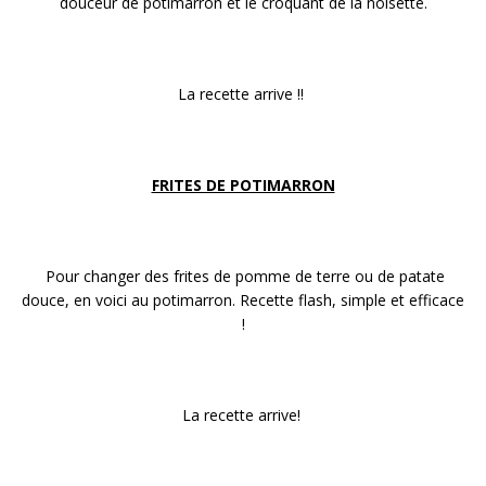
douceur de potimarron et le croquant de la noisette.
La recette arrive !!
FRITES DE POTIMARRON
Pour changer des frites de pomme de terre ou de patate
douce, en voici au potimarron. Recette flash, simple et efficace
!
La recette arrive!