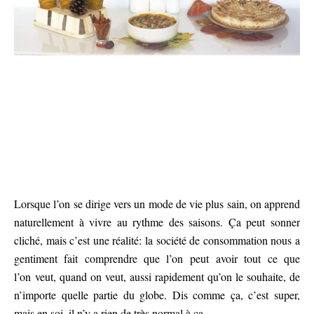
Lorsque l’on se dirige vers un mode de vie plus sain, on apprend
naturellement à vivre au rythme des saisons. Ça peut sonner
cliché, mais c’est une réalité: la société de consommation nous a
gentiment fait comprendre que l’on peut avoir tout ce que
l’on veut, quand on veut, aussi rapidement qu’on le souhaite, de
n’importe quelle partie du globe. Dis comme ça, c’est super,
mais en soi, il n’y a rien de très normal à ça.