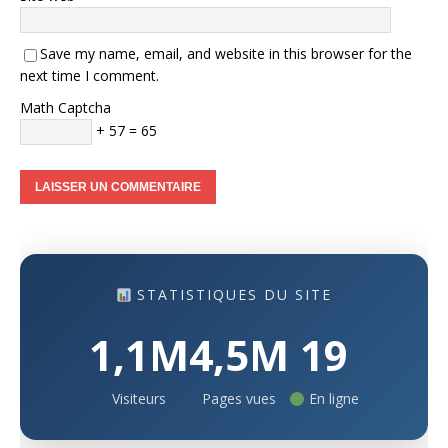
Save my name, email, and website in this browser for the
next time I comment.
Math Captcha
+ 57 = 65
STATISTIQUES DU SITE
1,1M
4,5M
19
Visiteurs
Pages vues
En ligne