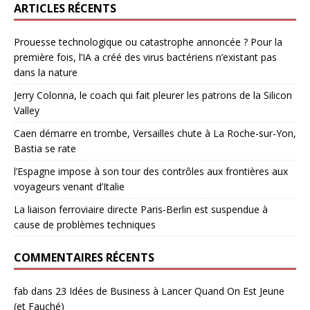
ARTICLES RÉCENTS
Prouesse technologique ou catastrophe annoncée ? Pour la
première fois, l’IA a créé des virus bactériens n’existant pas
dans la nature
Jerry Colonna, le coach qui fait pleurer les patrons de la Silicon
Valley
Caen démarre en trombe, Versailles chute à La Roche-sur-Yon,
Bastia se rate
l’Espagne impose à son tour des contrôles aux frontières aux
voyageurs venant d’Italie
La liaison ferroviaire directe Paris-Berlin est suspendue à
cause de problèmes techniques
COMMENTAIRES RÉCENTS
fab
dans
23 Idées de Business à Lancer Quand On Est Jeune
(et Fauché)