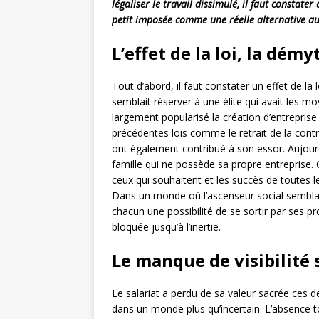
légaliser le travail dissimulé, il faut constater 
petit imposée comme une réelle alternative au
L’effet de la loi, la démy
Tout d’abord, il faut constater un effet de la 
semblait réserver à une élite qui avait les m
largement popularisé la création d’entreprise
précédentes lois comme le retrait de la contr
ont également contribué à son essor. Aujourd
famille qui ne possède sa propre entreprise. 
ceux qui souhaitent et les succès de toutes l
Dans un monde où l’ascenseur social semblai
chacun une possibilité de se sortir par ses 
bloquée jusqu’à l’inertie.
Le manque de visibilité s
Le salariat a perdu de sa valeur sacrée ces 
dans un monde plus qu’incertain. L’absence tot