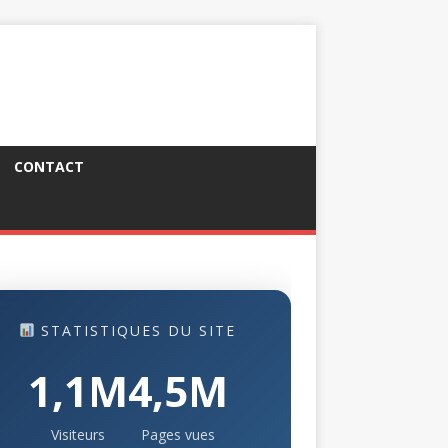
CONTACT
STATISTIQUES DU SITE
1,1M
4,5M
Visiteurs
Pages vues