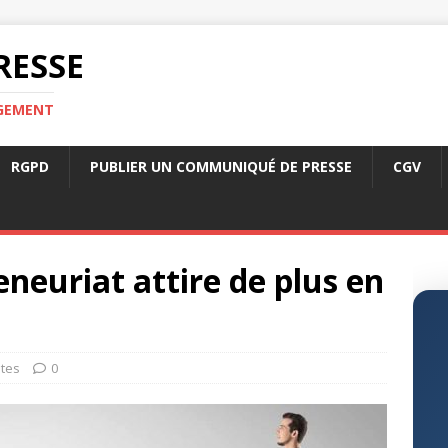
RESSE
RGEMENT
RGPD
PUBLIER UN COMMUNIQUÉ DE PRESSE
CGV
eneuriat attire de plus en
tes
0