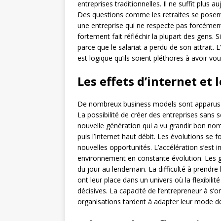
entreprises traditionnelles. Il ne suffit plus
Des questions comme les retraites se posent 
une entreprise qui ne respecte pas forcémen
fortement fait réfléchir la plupart des gens. Si
parce que le salariat a perdu de son attrait. L’
est logique qu’ils soient pléthores à avoir vo
Les effets d’internet et
De nombreux business models sont apparus ave
La possibilité de créer des entreprises sans s
nouvelle génération qui a vu grandir bon no
puis l’Internet haut débit. Les évolutions se 
nouvelles opportunités. L’accélération s’est 
environnement en constante évolution. Les gé
du jour au lendemain. La difficulté à prendre l
ont leur place dans un univers où la flexibilité
décisives. La capacité de l’entrepreneur à s’or
organisations tardent à adapter leur mode 