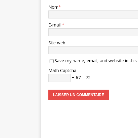
Nom
*
E-mail
*
Site web
Save my name, email, and website in this
Math Captcha
+ 67 = 72