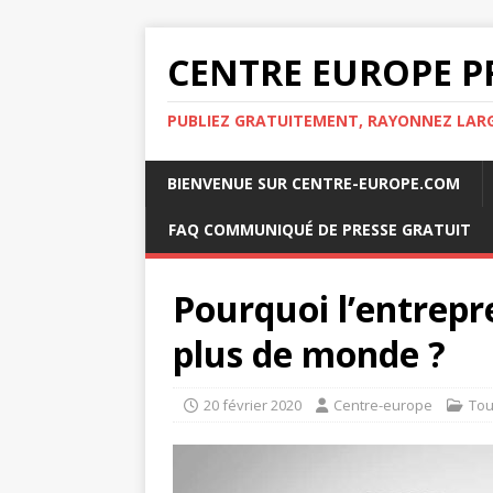
CENTRE EUROPE P
PUBLIEZ GRATUITEMENT, RAYONNEZ LA
BIENVENUE SUR CENTRE-EUROPE.COM
FAQ COMMUNIQUÉ DE PRESSE GRATUIT
Pourquoi l’entrepr
plus de monde ?
20 février 2020
Centre-europe
Tou