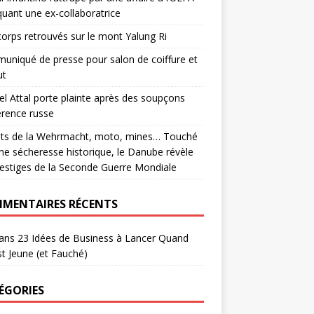
quant une ex-collaboratrice
corps retrouvés sur le mont Yalung Ri
niqué de presse pour salon de coiffure et
ut
el Attal porte plainte après des soupçons
érence russe
ats de la Wehrmacht, moto, mines… Touché
ne sécheresse historique, le Danube révèle
estiges de la Seconde Guerre Mondiale
MENTAIRES RÉCENTS
ans
23 Idées de Business à Lancer Quand
t Jeune (et Fauché)
ÉGORIES