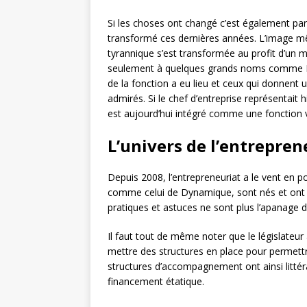
Si les choses ont changé c’est également p
transformé ces dernières années. L’image m
tyrannique s’est transformée au profit d’un 
seulement à quelques grands noms comme Bi
de la fonction a eu lieu et ceux qui donnent 
admirés. Si le chef d’entreprise représentait h
est aujourd’hui intégré comme une fonction va
L’univers de l’entrepren
Depuis 2008, l’entrepreneuriat a le vent en p
comme celui de Dynamique, sont nés et ont 
pratiques et astuces ne sont plus l’apanage d’
Il faut tout de même noter que le législateur 
mettre des structures en place pour permettre
structures d’accompagnement ont ainsi litt
financement étatique.