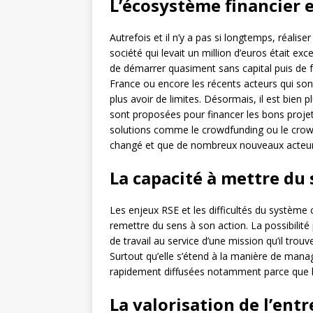
L’écosystème financier e
Autrefois et il n’y a pas si longtemps, réalis
société qui levait un million d’euros était e
de démarrer quasiment sans capital puis de 
France ou encore les récents acteurs qui sont
plus avoir de limites. Désormais, il est bien
sont proposées pour financer les bons projets
solutions comme le crowdfunding ou le crow
changé et que de nombreux nouveaux acteurs
La capacité à mettre du
Les enjeux RSE et les difficultés du système 
remettre du sens à son action. La possibilit
de travail au service d’une mission qu’il tro
Surtout qu’elle s’étend à la manière de manag
rapidement diffusées notamment parce que l’
La valorisation de l’ent