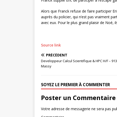
Franck supplie Eric de participer à l’escape 
Alors que Franck refuse de faire participer Er
auprès du policier, qui n’est pas vraiment par
avec eux. Pour le plus grand plaisir de Noé, 
Source link
PRÉCÉDENT
Developpeur Calcul Scientifique & HPC H/F – 91
Massy
SOYEZ LE PREMIER À COMMENTER
Poster un Commentaire
Votre adresse de messagerie ne sera pas pub