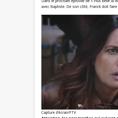
Dans le prochain épisode de « Plus belle la v
avec Baptiste. De son côté, Franck doit faire
Capture d’écran/FTV