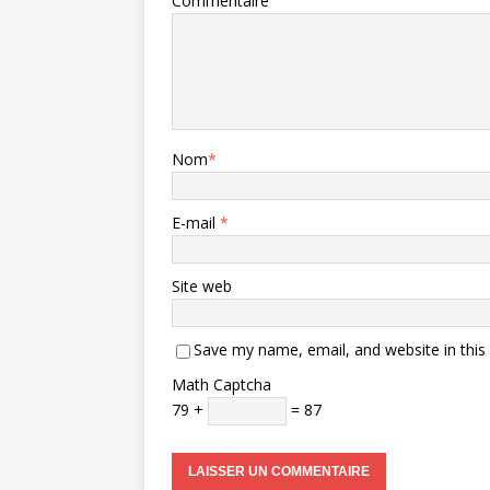
Commentaire
Nom
*
E-mail
*
Site web
Save my name, email, and website in this
Math Captcha
79 +
= 87