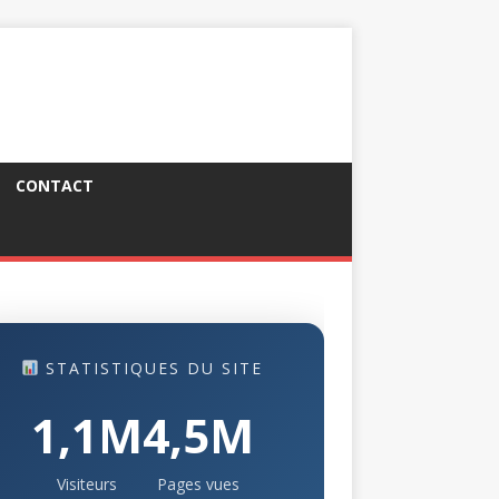
CONTACT
STATISTIQUES DU SITE
1,1M
4,5M
Visiteurs
Pages vues