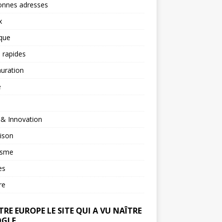
onnes adresses
x
ique
 rapides
uration
é
 & Innovation
ison
isme
es
re
RE EUROPE LE SITE QUI A VU NAÎTRE
GLE