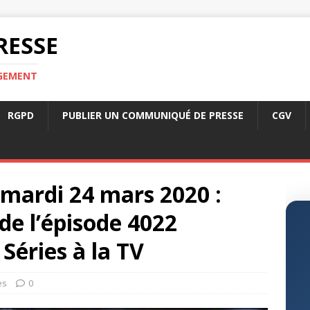
RESSE
RGEMENT
RGPD
PUBLIER UN COMMUNIQUÉ DE PRESSE
CGV
u mardi 24 mars 2020 :
e l’épisode 4022
Séries à la TV
es
0