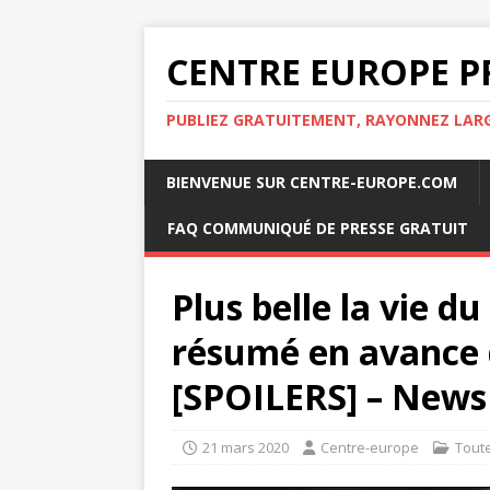
CENTRE EUROPE P
PUBLIEZ GRATUITEMENT, RAYONNEZ LA
BIENVENUE SUR CENTRE-EUROPE.COM
FAQ COMMUNIQUÉ DE PRESSE GRATUIT
Plus belle la vie d
résumé en avance d
[SPOILERS] – News 
21 mars 2020
Centre-europe
Tout