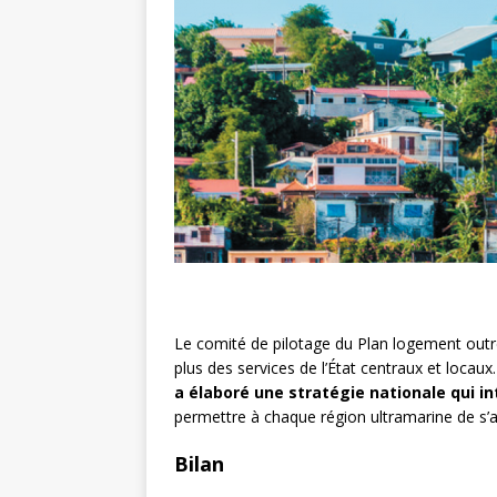
Le comité de pilotage du Plan logement outr
plus des services de l’
É
tat centraux et locaux.
a élaboré une stratégie nationale qui in
permettre à chaque région ultramarine de s’a
Bilan