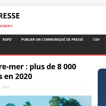
RESSE
RGEMENT
RGPD
PUBLIER UN COMMUNIQUÉ DE PRESSE
CGV
e-mer : plus de 8 000
s en 2020
0