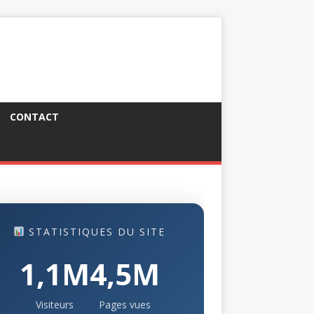
CONTACT
STATISTIQUES DU SITE
1,1M
4,5M
Visiteurs
Pages vues