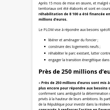
Après 15 mois de mise en œuvre, et malgré de
territoriaux ont été élaborés et sont en cou
réhabilitation de 8 100 a été financée e
millions d’euros.
Le PLOM vise à répondre aux besoins spécifi
libérer et aménager du foncier ;
construire des logements neufs ;
réhabiliter le parc existant, lutter contre
engager la transition énergétique dans
Près de 250 millions d’e
«
Près de 250 millions d’euros sont mis à 
plus encore pour répondre aux besoins 
confirment sans ambiguïté la détermination d
privés à la hauteur de leurs ambitions. lls par
de la République pour investir dans la résilien
consacrés à renforcer l’action en faveu