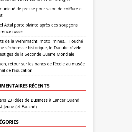
niqué de presse pour salon de coiffure et
ut
el Attal porte plainte après des soupçons
érence russe
ats de la Wehrmacht, moto, mines… Touché
ne sécheresse historique, le Danube révèle
estiges de la Seconde Guerre Mondiale
en, retour sur les bancs de l’école au musée
nal de l’Éducation
MENTAIRES RÉCENTS
ans
23 Idées de Business à Lancer Quand
t Jeune (et Fauché)
ÉGORIES