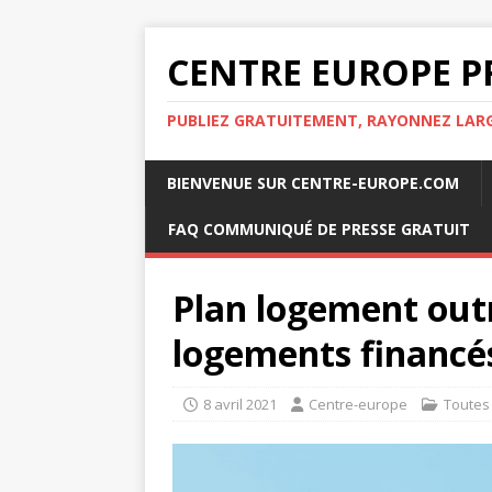
CENTRE EUROPE P
PUBLIEZ GRATUITEMENT, RAYONNEZ LA
BIENVENUE SUR CENTRE-EUROPE.COM
FAQ COMMUNIQUÉ DE PRESSE GRATUIT
Plan logement outr
logements financé
8 avril 2021
Centre-europe
Toutes