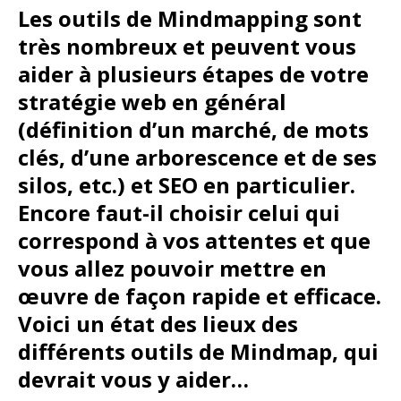
Les outils de Mindmapping sont
très nombreux et peuvent vous
aider à plusieurs étapes de votre
stratégie web en général
(définition d’un marché, de mots
clés, d’une arborescence et de ses
silos, etc.) et SEO en particulier.
Encore faut-il choisir celui qui
correspond à vos attentes et que
vous allez pouvoir mettre en
œuvre de façon rapide et efficace.
Voici un état des lieux des
différents outils de Mindmap, qui
devrait vous y aider…