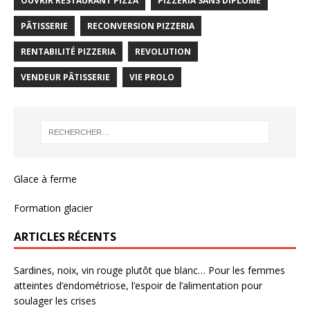
OUVRIR RESTAURANT PIZZA
PIZZERIA SANS DIPLÔME
PÂTISSERIE
RECONVERSION PIZZERIA
RENTABILITÉ PIZZERIA
REVOLUTION
VENDEUR PÂTISSERIE
VIE PROLO
Glace à ferme
Formation glacier
ARTICLES RÉCENTS
Sardines, noix, vin rouge plutôt que blanc… Pour les femmes
atteintes d’endométriose, l’espoir de l’alimentation pour
soulager les crises