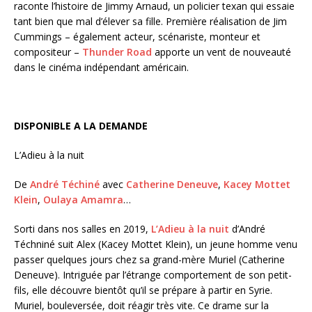
raconte l’histoire de Jimmy Arnaud, un policier texan qui essaie
tant bien que mal d’élever sa fille. Première réalisation de Jim
Cummings – également acteur, scénariste, monteur et
compositeur –
Thunder Road
apporte un vent de nouveauté
dans le cinéma indépendant américain.
DISPONIBLE A LA DEMANDE
L’Adieu à la nuit
De
André Téchiné
avec
Catherine Deneuve
,
Kacey Mottet
Klein
,
Oulaya Amamra
…
Sorti dans nos salles en 2019,
L’Adieu à la nuit
d’André
Téchniné suit Alex (Kacey Mottet Klein), un jeune homme venu
passer quelques jours chez sa grand-mère Muriel (Catherine
Deneuve). Intriguée par l’étrange comportement de son petit-
fils, elle découvre bientôt qu’il se prépare à partir en Syrie.
Muriel, bouleversée, doit réagir très vite. Ce drame sur la