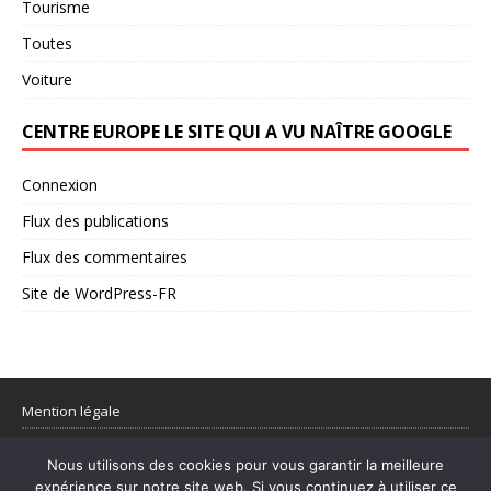
Tourisme
Toutes
Voiture
CENTRE EUROPE LE SITE QUI A VU NAÎTRE GOOGLE
Connexion
Flux des publications
Flux des commentaires
Site de WordPress-FR
Mention légale
Partager votre flux rss
Nous utilisons des cookies pour vous garantir la meilleure
expérience sur notre site web. Si vous continuez à utiliser ce