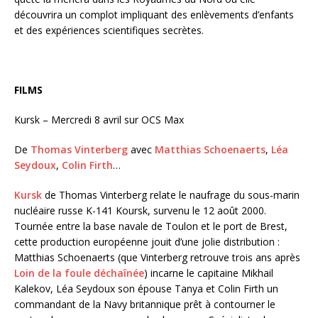
découvrira un complot impliquant des enlèvements d’enfants
et des expériences scientifiques secrètes.
FILMS
Kursk – Mercredi 8 avril sur OCS Max
De
Thomas Vinterberg
avec
Matthias Schoenaerts
,
Léa
Seydoux
,
Colin Firth
…
Kursk
de Thomas Vinterberg relate le naufrage du sous-marin
nucléaire russe K-141 Koursk, survenu le 12 août 2000.
Tournée entre la base navale de Toulon et le port de Brest,
cette production européenne jouit d’une jolie distribution :
Matthias Schoenaerts (que Vinterberg retrouve trois ans après
Loin de la foule déchaînée
) incarne le capitaine Mikhail
Kalekov, Léa Seydoux son épouse Tanya et Colin Firth un
commandant de la Navy britannique prêt à contourner le