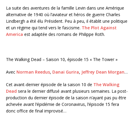
La suite des aventures de la famille Levin dans une Amérique
alternative de 1940 où l’aviateur et héros de guerre Charles
Lindbergh a été élu Président. Peu à peu, il établit une politique
et un régime qui tend vers le fascisme.
The Plot Against
America
est adaptée des romans de Philippe Roth.
The Walking Dead – Saison 10, épisode 15 « The Tower »
Avec
Norman Reedus
,
Danai Gurira
,
Jeffrey Dean Morgan
…
Cet avant-dernier épisode de la saison 10 de
The Walking
Dead
sera le dernier diffusé avant plusieurs semaines. La post-
production du dernier épisode de la saison n’ayant pas pu être
achevée avant l’épidémie de Coronavirus, l’épisode 15 fera
donc office de final improvisé…