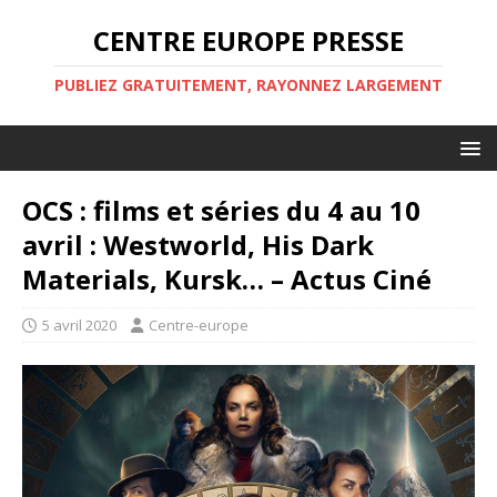
CENTRE EUROPE PRESSE
PUBLIEZ GRATUITEMENT, RAYONNEZ LARGEMENT
OCS : films et séries du 4 au 10
avril : Westworld, His Dark
Materials, Kursk… – Actus Ciné
5 avril 2020
Centre-europe