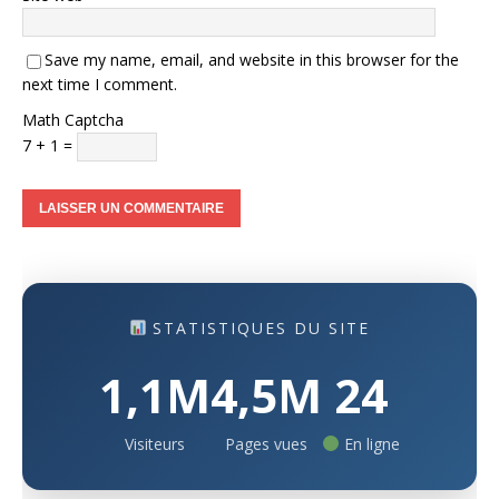
Save my name, email, and website in this browser for the
next time I comment.
Math Captcha
7 + 1 =
STATISTIQUES DU SITE
1,1M
4,5M
24
Visiteurs
Pages vues
En ligne