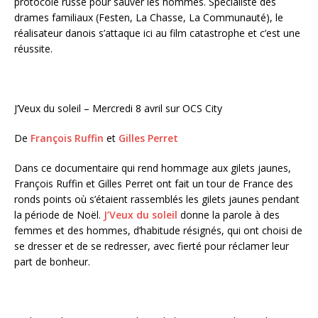
protocole russe pour sauver les hommes. Spécialiste des
drames familiaux (Festen, La Chasse, La Communauté), le
réalisateur danois s’attaque ici au film catastrophe et c’est une
réussite.
J’Veux du soleil – Mercredi 8 avril sur OCS City
De
François Ruffin
et
Gilles Perret
Dans ce documentaire qui rend hommage aux gilets jaunes,
François Ruffin et Gilles Perret ont fait un tour de France des
ronds points où s’étaient rassemblés les gilets jaunes pendant
la période de Noël.
J’Veux du soleil
donne la parole à des
femmes et des hommes, d’habitude résignés, qui ont choisi de
se dresser et de se redresser, avec fierté pour réclamer leur
part de bonheur.