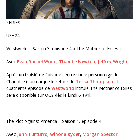
SERIES
US+24
Westworld – Saison 3, épisode 4 « The Mother of Exiles »
Avec
Evan Rachel Wood
,
Thandie Newton
,
Jeffrey Wright
…
Après un troisième épisode centré sur le personnage de
Charlotte (qui marque le retour de
Tessa Thompson
), le
quatrième épisode de
Westworld
intitulé The Mother of Exiles
sera disponible sur OCS dès le lundi 6 avril.
The Plot Against America – Saison 1, épisode 4
Avec
John Turturro
,
Winona Ryder
,
Morgan Spector
..