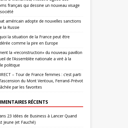
ms français qui dessine un nouveau visage
 société
nat américain adopte de nouvelles sanctions
e la Russie
uoi la situation de la France peut être
dérée comme la pire en Europe
nt la «reconstruction» du nouveau pavillon
ueil de l’Assemblée nationale a viré à la
le politique
RECT – Tour de France femmes : c’est parti
l’ascension du Mont Ventoux, Ferrand-Prévot
lâchée par les favorites
MENTAIRES RÉCENTS
ans
23 Idées de Business à Lancer Quand
t Jeune (et Fauché)