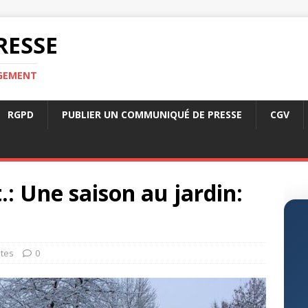
RESSE
RGEMENT
RGPD
PUBLIER UN COMMUNIQUÉ DE PRESSE
CGV
.: Une saison au jardin:
tes
0