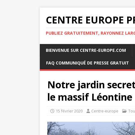
CENTRE EUROPE P
PUBLIEZ GRATUITEMENT, RAYONNEZ LA
BIENVENUE SUR CENTRE-EUROPE.COM
FAQ COMMUNIQUÉ DE PRESSE GRATUIT
Notre jardin secret
le massif Léontine
15 février 2020
Centre-europe
Tou