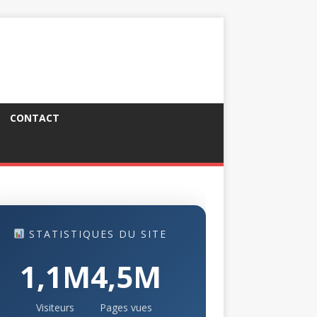
CONTACT
STATISTIQUES DU SITE
1,1M
4,5M
Visiteurs
Pages vues