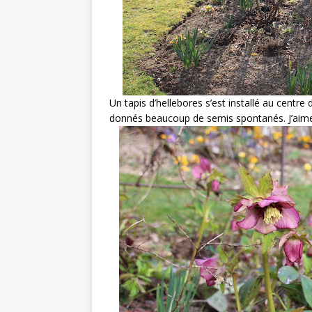
Un tapis d’hellebores s’est installé au centre
donnés beaucoup de semis spontanés. J’aime l