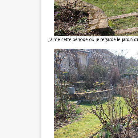
J’aime cette période où je regarde le jardin d