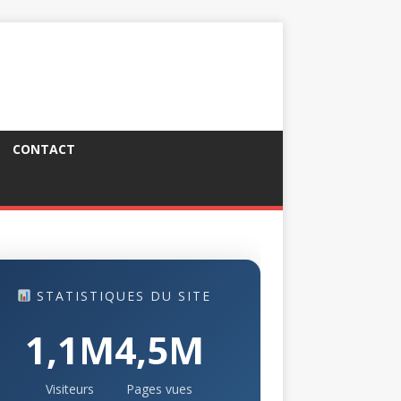
CONTACT
STATISTIQUES DU SITE
1,1M
4,5M
Visiteurs
Pages vues