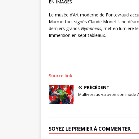
EN IMAGES
Le musée d’Art moderne de Fontevraud accue
Marmottan, signés Claude Monet. Une déambu
derniers grands
Nymphéas
, met en lumière l
Immersion en sept tableaux.
Source link
PRÉCÉDENT
Multiversus va avoir son mode 
SOYEZ LE PREMIER À COMMENTER