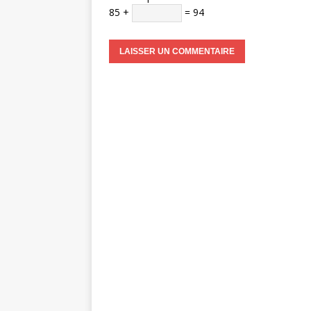
85 +
= 94