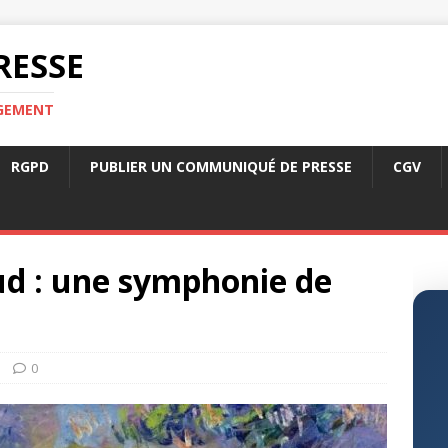
RESSE
RGEMENT
RGPD
PUBLIER UN COMMUNIQUÉ DE PRESSE
CGV
d : une symphonie de
0