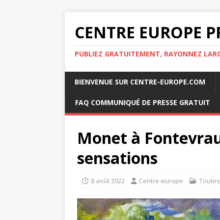
CENTRE EUROPE P
PUBLIEZ GRATUITEMENT, RAYONNEZ LA
BIENVENUE SUR CENTRE-EUROPE.COM
FAQ COMMUNIQUÉ DE PRESSE GRATUIT
Monet à Fontevrau
sensations
8 août 2022
Centre-europe
Toutes