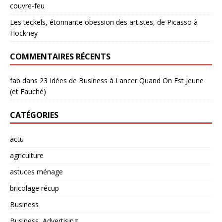
couvre-feu
Les teckels, étonnante obession des artistes, de Picasso à
Hockney
COMMENTAIRES RÉCENTS
fab
dans
23 Idées de Business à Lancer Quand On Est Jeune
(et Fauché)
CATÉGORIES
actu
agriculture
astuces ménage
bricolage récup
Business
Business, Advertising