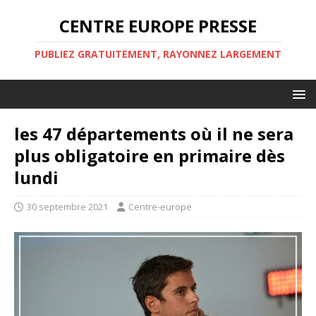
CENTRE EUROPE PRESSE
PUBLIEZ GRATUITEMENT, RAYONNEZ LARGEMENT
les 47 départements où il ne sera
plus obligatoire en primaire dès
lundi
30 septembre 2021
Centre-europe