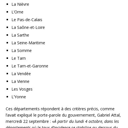
La Nièvre
L’Orne
Le Pas-de-Calais
La Saône-et-Loire
La Sarthe
La Seine-Maritime
La Somme
Le Tarn
Le Tarn-et-Garonne
La Vendée
La Vienne
Les Vosges
L’Yonne
Ces départements répondent à des critères précis, comme
l’avait expliqué le porte-parole du gouvernement, Gabriel Attal,
mercredi 22 septembre : «
À partir du lundi 4 octobre, dans les
départements où le taux d’incidence se stabilise au-dessous du