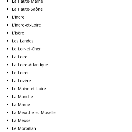
La Haute-Marne
La Haute-Saône
L’Indre
L’Indre-et-Loire
L’Isère
Les Landes
Le Loir-et-Cher
La Loire
La Loire-Atlantique
Le Loiret
La Lozère
Le Maine-et-Loire
La Manche
La Marne
La Meurthe-et-Moselle
La Meuse
Le Morbihan