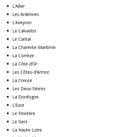
L’Allier
Les Ardennes
L’Aveyron
Le Calvados
Le Cantal
La Charente-Maritime
La Corrèze
La Côte-d’Or
Les Côtes-d’Armor
La Creuse
Les Deux-Sèvres
La Dordogne
L’Eure
Le Finistère
Le Gers
La Haute-Loire