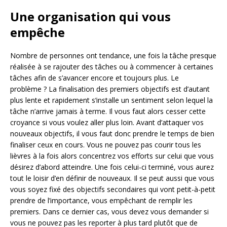
Une organisation qui vous
empêche
Nombre de personnes ont tendance, une fois la tâche presque
réalisée à se rajouter des tâches ou à commencer à certaines
tâches afin de s’avancer encore et toujours plus. Le
problème ? La finalisation des premiers objectifs est d’autant
plus lente et rapidement s’installe un sentiment selon lequel la
tâche n’arrive jamais à terme. Il vous faut alors cesser cette
croyance si vous voulez aller plus loin. Avant d’attaquer vos
nouveaux objectifs, il vous faut donc prendre le temps de bien
finaliser ceux en cours. Vous ne pouvez pas courir tous les
lièvres à la fois alors concentrez vos efforts sur celui que vous
désirez d’abord atteindre. Une fois celui-ci terminé, vous aurez
tout le loisir d’en définir de nouveaux. Il se peut aussi que vous
vous soyez fixé des objectifs secondaires qui vont petit-à-petit
prendre de l’importance, vous empêchant de remplir les
premiers. Dans ce dernier cas, vous devez vous demander si
vous ne pouvez pas les reporter à plus tard plutôt que de