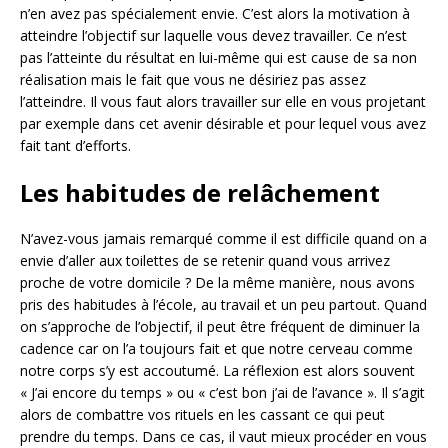
n’en avez pas spécialement envie. C’est alors la motivation à
atteindre l’objectif sur laquelle vous devez travailler. Ce n’est
pas l’atteinte du résultat en lui-même qui est cause de sa non
réalisation mais le fait que vous ne désiriez pas assez
l’atteindre. Il vous faut alors travailler sur elle en vous projetant
par exemple dans cet avenir désirable et pour lequel vous avez
fait tant d’efforts.
Les habitudes de relâchement
N’avez-vous jamais remarqué comme il est difficile quand on a
envie d’aller aux toilettes de se retenir quand vous arrivez
proche de votre domicile ? De la même manière, nous avons
pris des habitudes à l’école, au travail et un peu partout. Quand
on s’approche de l’objectif, il peut être fréquent de diminuer la
cadence car on l’a toujours fait et que notre cerveau comme
notre corps s’y est accoutumé. La réflexion est alors souvent
« J’ai encore du temps » ou « c’est bon j’ai de l’avance ». Il s’agit
alors de combattre vos rituels en les cassant ce qui peut
prendre du temps. Dans ce cas, il vaut mieux procéder en vous