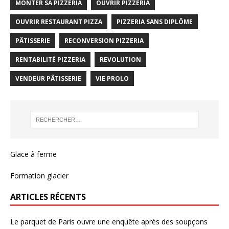
MONTER SA PIZZERIA
OUVRIR PIZZERIA
OUVRIR RESTAURANT PIZZA
PIZZERIA SANS DIPLÔME
PÂTISSERIE
RECONVERSION PIZZERIA
RENTABILITÉ PIZZERIA
REVOLUTION
VENDEUR PÂTISSERIE
VIE PROLO
Glace à ferme
Formation glacier
ARTICLES RÉCENTS
Le parquet de Paris ouvre une enquête après des soupçons