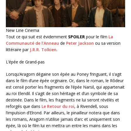
New Line Cinema
Tout ce qui suit est évidemment
SPOILER
pour le film
La
Communauté de l’Anneau
de
Peter Jackson
ou sa version
littéraire par
J.R.R. Tolkien
.
L’épée de Grand-pas
Lorsqu’Aragorn dégaine son épée au Poney fringuant, il s’agit
dans le film d’une épée orginaire. Or, dans le roman, le Rôdeur
est censé porter les fragments de l’épée Narsil, qui appartenait
au roi Elendil. Il s’agit de son héritage et d’un symbole de sa
destinée. Dans le film, les fragments ne lui seront révélés et
reforgés que dans
Le Retour du roi
, à Rivendell, sous
l’impulsion d’Elrond. Par ailleurs, le pinailleur notera que dans
les romans, Aragorn n’utilise jamais d’arc et uniquement son
épée, là où le film lui en mettra un entre les mains dans les