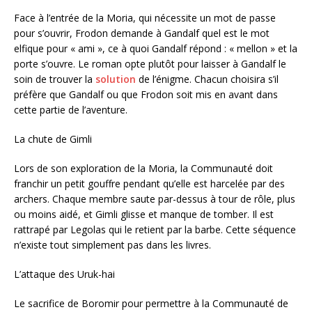
Face à l’entrée de la Moria, qui nécessite un mot de passe
pour s’ouvrir, Frodon demande à Gandalf quel est le mot
elfique pour « ami », ce à quoi Gandalf répond : « mellon » et la
porte s’ouvre. Le roman opte plutôt pour laisser à Gandalf le
soin de trouver la
solution
de l’énigme. Chacun choisira s’il
préfère que Gandalf ou que Frodon soit mis en avant dans
cette partie de l’aventure.
La chute de Gimli
Lors de son exploration de la Moria, la Communauté doit
franchir un petit gouffre pendant qu’elle est harcelée par des
archers. Chaque membre saute par-dessus à tour de rôle, plus
ou moins aidé, et Gimli glisse et manque de tomber. Il est
rattrapé par Legolas qui le retient par la barbe. Cette séquence
n’existe tout simplement pas dans les livres.
L’attaque des Uruk-hai
Le sacrifice de Boromir pour permettre à la Communauté de