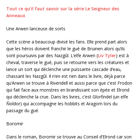
Tout ce qu’il faut savoir sur la série Le Seigneur des
Anneaux
Une Arwen lanceuse de sorts
Cette scène a beaucoup divisé les fans. Elle prend part alors
que les héros doivent franchir le gué de Bruinen alors qu’ils
sont poursuivis par des Nazgûl. L’elfe Arwen (
Liv Tyler
) est à
cheval, traverse le gué, puis se retourne vers les créatures et
lance un sort qui déclenche une puissante cascade d’eau,
chassant les Nazgûl. Il n’en est rien dans le livre, déjà parce
qu’Arwen se trouve à Rivendell et aussi parce que c’est Frodon
qui fait face aux monstres en brandissant son épée et Elrond
qui déclenche la crue. Dans les livres, c’est Glorfindel (un elfe
Ñoldor) qui accompagne les hobbits et Aragorn lors du
passage du gué.
Boromir
Dans le roman, Boromir se trouve au Conseil d’Elrond car son