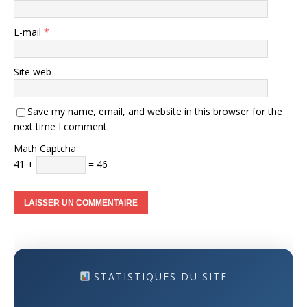
E-mail
*
Site web
Save my name, email, and website in this browser for the
next time I comment.
Math Captcha
41 +
= 46
STATISTIQUES DU SITE