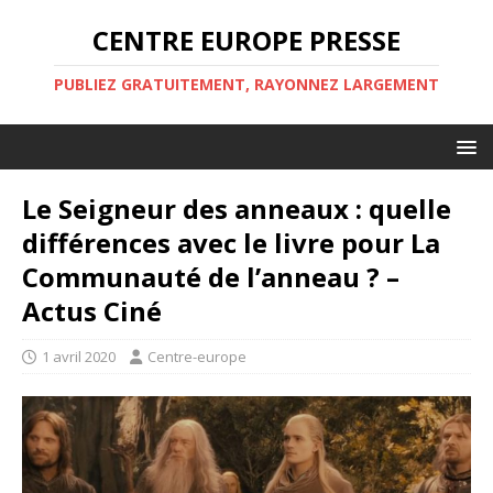
CENTRE EUROPE PRESSE
PUBLIEZ GRATUITEMENT, RAYONNEZ LARGEMENT
Le Seigneur des anneaux : quelle
différences avec le livre pour La
Communauté de l’anneau ? –
Actus Ciné
1 avril 2020
Centre-europe