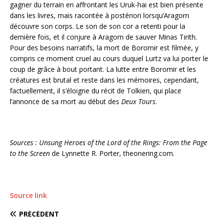
gagner du terrain en affrontant les Uruk-hai est bien présente
dans les livres, mais racontée à postériori lorsqu’Aragorn
découvre son corps. Le son de son cor a retenti pour la
dernière fois, et il conjure à Aragorn de sauver Minas Tirith.
Pour des besoins narratifs, la mort de Boromir est filmée, y
compris ce moment cruel au cours duquel Lurtz va lui porter le
coup de grâce à bout portant. La lutte entre Boromir et les
créatures est brutal et reste dans les mémoires, cependant,
factuellement, il s’éloigne du récit de Tolkien, qui place
l’annonce de sa mort au début des
Deux Tours
.
Sources :
Unsung Heroes of the Lord of the Rings: From the Page
to the Screen
de
Lynnette R. Porter
,
theonering.com
.
Source link
PRÉCÉDENT