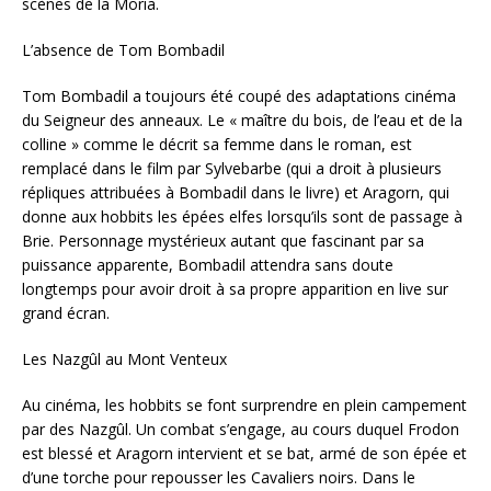
scènes de la Moria.
L’absence de Tom Bombadil
Tom Bombadil a toujours été coupé des adaptations cinéma
du Seigneur des anneaux. Le « maître du bois, de l’eau et de la
colline » comme le décrit sa femme dans le roman, est
remplacé dans le film par Sylvebarbe (qui a droit à plusieurs
répliques attribuées à Bombadil dans le livre) et Aragorn, qui
donne aux hobbits les épées elfes lorsqu’ils sont de passage à
Brie. Personnage mystérieux autant que fascinant par sa
puissance apparente, Bombadil attendra sans doute
longtemps pour avoir droit à sa propre apparition en live sur
grand écran.
Les Nazgûl au Mont Venteux
Au cinéma, les hobbits se font surprendre en plein campement
par des Nazgûl. Un combat s’engage, au cours duquel Frodon
est blessé et Aragorn intervient et se bat, armé de son épée et
d’une torche pour repousser les Cavaliers noirs. Dans le