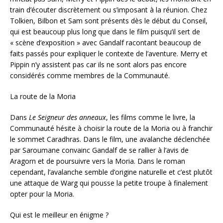
train d’écouter discrètement ou s’imposant à la réunion. Chez
Tolkien, Bilbon et Sam sont présents dès le début du Conseil,
qui est beaucoup plus long que dans le film puisqu’il sert de
« scène d’exposition » avec Gandalf racontant beaucoup de
faits passés pour expliquer le contexte de l’aventure. Merry et
Pippin n’y assistent pas car ils ne sont alors pas encore
considérés comme membres de la Communauté.
La route de la Moria
Dans
Le Seigneur des anneaux
, les films comme le livre, la
Communauté hésite à choisir la route de la Moria ou à franchir
le sommet
Caradhras. Dans le film, une avalanche déclenchée
par Saroumane convainc Gandalf de se rallier à l’avis de
Aragorn et de poursuivre vers la Moria. Dans le roman
cependant, l’avalanche semble d’origine naturelle et c’est plutôt
une attaque de Warg qui pousse la petite troupe à finalement
opter pour la Moria.
Qui est le meilleur en énigme ?