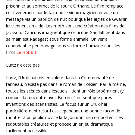
prisonnier au sommet de la tour d’Orthanc. Le film remplace
cet événement par le fait que le vieux magicien envoie un
message via un papillon de nuit pour que les aigles de Gwaihir
lui viennent en aide. Les moth sont une création des films de
Jackson. D’aucuns imaginent que celui que Gandalf tient dans
sa main est Radagast sous forme animale. On verra
cependant le personnage sous sa forme humaine dans les
films
Le Hobbit
.
Lurtz n’existe pas
Lurtz, l’Uruk-hai mis en valeur dans
La Communauté de
l’anneau
, n’existe pas dans le roman de Tolkien. Par là-même,
toutes les scènes dans lesquels il tient un rôle proéminent (y
compris la rencontre avec Boromir) ne sont que pures
inventions des scénaristes. Le focus sur un Uruk-hai
particulièrement retord est cependant une bonne façon de
montrer à un public novice la façon dont se comportent ces
redoutables créatures et propose un enjeu dramatique
facilement accessible.