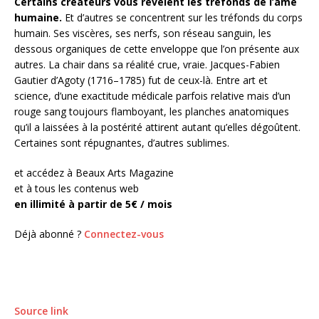
Certains créateurs vous révèlent les tréfonds de l’âme
humaine.
Et d’autres se concentrent sur les tréfonds du corps
humain. Ses viscères, ses nerfs, son réseau sanguin, les
dessous organiques de cette enveloppe que l’on présente aux
autres. La chair dans sa réalité crue, vraie. Jacques-Fabien
Gautier d’Agoty (1716–1785) fut de ceux-là. Entre art et
science, d’une exactitude médicale parfois relative mais d’un
rouge sang toujours flamboyant, les planches anatomiques
qu’il a laissées à la postérité attirent autant qu’elles dégoûtent.
Certaines sont répugnantes, d’autres sublimes.
et accédez à Beaux Arts Magazine
et à tous les contenus web
en illimité à partir de 5€ / mois
Déjà abonné ?
Connectez-vous
Source link