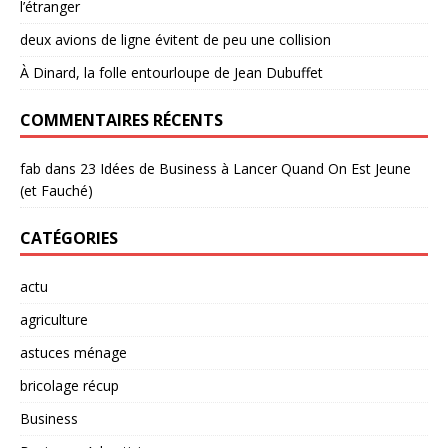
l’étranger
deux avions de ligne évitent de peu une collision
À Dinard, la folle entourloupe de Jean Dubuffet
COMMENTAIRES RÉCENTS
fab
dans
23 Idées de Business à Lancer Quand On Est Jeune
(et Fauché)
CATÉGORIES
actu
agriculture
astuces ménage
bricolage récup
Business