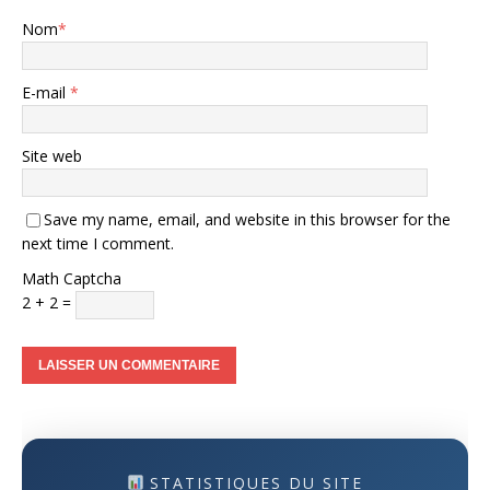
Nom
*
E-mail
*
Site web
Save my name, email, and website in this browser for the
next time I comment.
Math Captcha
2 + 2 =
STATISTIQUES DU SITE