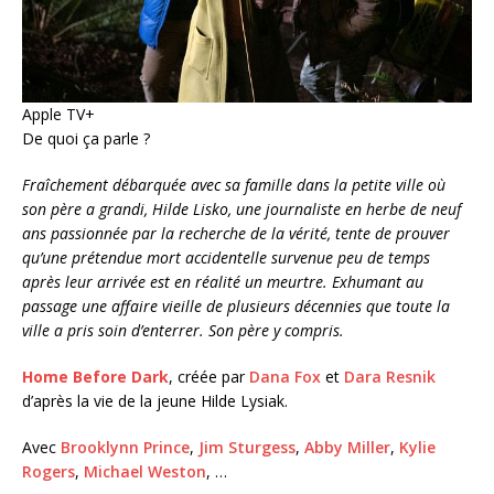
Apple TV+
De quoi ça parle ?
Fraîchement débarquée avec sa famille dans la petite ville où
son père a grandi, Hilde Lisko, une journaliste en herbe de neuf
ans passionnée par la recherche de la vérité, tente de prouver
qu’une prétendue mort accidentelle survenue peu de temps
après leur arrivée est en réalité un meurtre. Exhumant au
passage une affaire vieille de plusieurs décennies que toute la
ville a pris soin d’enterrer. Son père y compris.
Home Before Dark
, créée par
Dana Fox
et
Dara Resnik
d’après la vie de la jeune Hilde Lysiak.
Avec
Brooklynn Prince
,
Jim Sturgess
,
Abby Miller
,
Kylie
Rogers
,
Michael Weston
, …