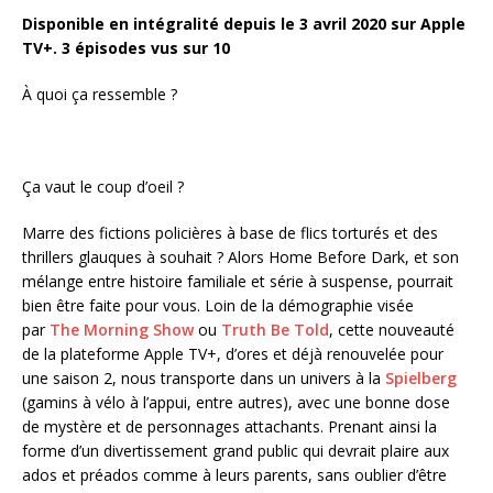
Disponible en intégralité depuis le 3 avril 2020 sur Apple
TV+. 3 épisodes vus sur 10
À quoi ça ressemble ?
Ça vaut le coup d’oeil ?
Marre des fictions policières à base de flics torturés et des
thrillers glauques à souhait ? Alors Home Before Dark, et son
mélange entre histoire familiale et série à suspense, pourrait
bien être faite pour vous. Loin de la démographie visée
par
The Morning Show
ou
Truth Be Told
, cette nouveauté
de la plateforme Apple TV+, d’ores et déjà renouvelée pour
une saison 2, nous transporte dans un univers à la
Spielberg
(gamins à vélo à l’appui, entre autres), avec une bonne dose
de mystère et de personnages attachants. Prenant ainsi la
forme d’un divertissement grand public qui devrait plaire aux
ados et préados comme à leurs parents, sans oublier d’être