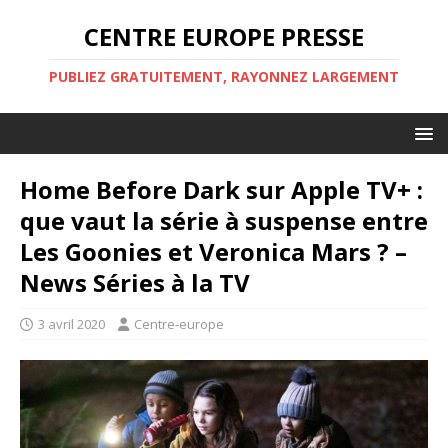
CENTRE EUROPE PRESSE
PUBLIEZ GRATUITEMENT, RAYONNEZ LARGEMENT
Home Before Dark sur Apple TV+ :
que vaut la série à suspense entre
Les Goonies et Veronica Mars ? –
News Séries à la TV
3 avril 2020
Centre-europe