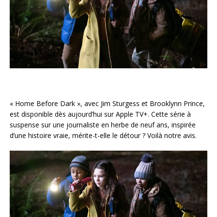
« Home Before Dark », avec Jim Sturgess et Brooklynn Prince,
est disponible dès aujourd’hui sur Apple TV+. Cette série à
suspense sur une journaliste en herbe de neuf ans, inspirée
d’une histoire vraie, mérite-t-elle le détour ? Voilà notre avis.