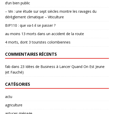
d’un bien public
– Vin : une étude sur sept siècles montre les ravages du
dérèglement climatique – Viticulture
BIP110 : que va-t-il se passer ?
au moins 13 morts dans un accident de la route
4 morts, dont 3 touristes colombiennes
COMMENTAIRES RÉCENTS
fab
dans
23 Idées de Business à Lancer Quand On Est Jeune
(et Fauché)
CATÉGORIES
actu
agriculture
astuces ménage