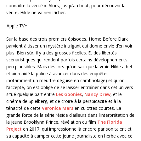
connaître la vérité ». Alors, jusqu’au bout, pour découvrir la
vérité, Hilde ne va rien lâcher.
Apple TV+
Sur la base des trois premiers épisodes, Home Before Dark
parvient à tisser un mystère intrigant qui donne envie d’en voir
plus. Bien sûr, il y a des grosses ficelles. Et des libertés
scénaristiques qui rendent parfois certains développements
peu plausibles. Mais dès lors qu’on sait que la vraie Hilde a bel
et bien aidé la police à avancer dans des enquêtes
(notamment un meurtre déguisé en cambriolage) et qu’on
l’accepte, on est obligé de se laisser entraîner dans cet univers
situé quelque part entre
Les Goonies
,
Nancy Drew
, et le
cinéma de Spielberg, et de croire à la perspicacité et à la
ténacité de cette
Veronica Mars
en culottes courtes. La
grande force de la série réside d’ailleurs dans l’interprétation de
la jeune Brooklynn Prince, révélation du film
The Florida
Project
en 2017, qui impressionne là encore par son talent et
sa capacité à camper cette jeune journaliste en herbe avec ce