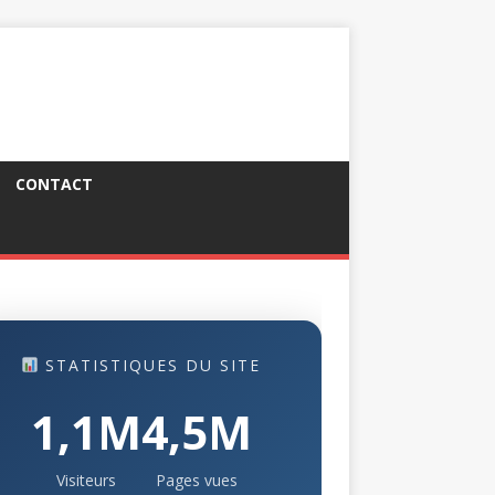
CONTACT
STATISTIQUES DU SITE
1,1M
4,5M
Visiteurs
Pages vues