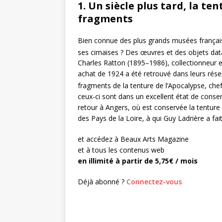
1. Un siècle plus tard, la te
fragments
Bien connue des plus grands musées français,
ses cimaises ? Des œuvres et des objets datan
Charles Ratton (1895–1986), collectionneur et
achat de 1924 a été retrouvé dans leurs réser
fragments de la tenture de l’Apocalypse, che
ceux-ci sont dans un excellent état de conser
retour à Angers, où est conservée la tenture e
des Pays de la Loire, à qui Guy Ladrière a f
et accédez à Beaux Arts Magazine
et à tous les contenus web
en illimité à partir de 5,75€ / mois
Déjà abonné ?
Connectez-vous