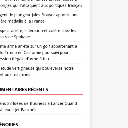
nges qui s’attaquent aux politiques français
gent, le plongeur Jules Bouyer apporte une
ère médaille à la France
spect arrêté, sidération et colère chez les
ants de Spokane
me armé arrêté sur un golf appartenant à
d Trump en Californie poursuivi pour
ssion illégale d’arme à feu
 étude vertigineuse qui bouleverse notre
ort aux machines
MENTAIRES RÉCENTS
ans
23 Idées de Business à Lancer Quand
t Jeune (et Fauché)
ÉGORIES