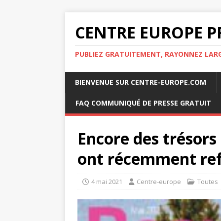
CENTRE EUROPE P
PUBLIEZ GRATUITEMENT, RAYONNEZ LA
BIENVENUE SUR CENTRE-EUROPE.COM
FAQ COMMUNIQUÉ DE PRESSE GRATUIT
Encore des trésors 
ont récemment ref
4 mai 2021
Centre-europe
Toutes