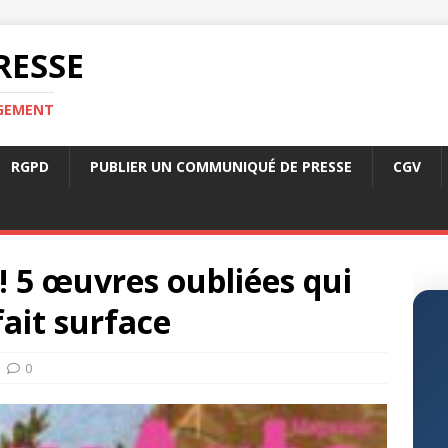
RESSE
RGEMENT
RGPD
PUBLIER UN COMMUNIQUÉ DE PRESSE
CGV
! 5 œuvres oubliées qui
ait surface
0