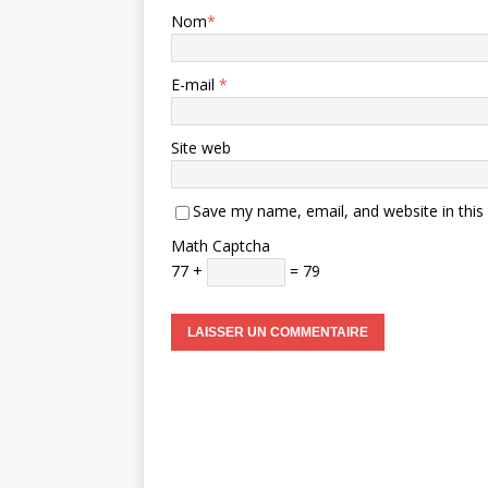
Nom
*
E-mail
*
Site web
Save my name, email, and website in this
Math Captcha
77 +
= 79