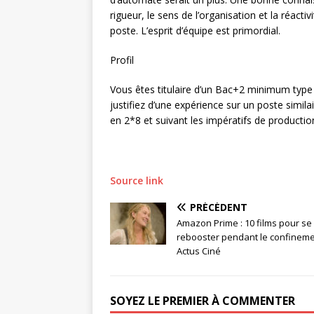
rigueur, le sens de l’organisation et la réacti
poste. L’esprit d’équipe est primordial.
Profil
Vous êtes titulaire d’un Bac+2 minimum type
justifiez d’une expérience sur un poste simil
en 2*8 et suivant les impératifs de productio
Source link
PRÉCÉDENT
Amazon Prime : 10 films pour se
rebooster pendant le confineme
Actus Ciné
SOYEZ LE PREMIER À COMMENTER