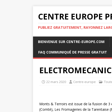
CENTRE EUROPE P
PUBLIEZ GRATUITEMENT, RAYONNEZ LA
BIENVENUE SUR CENTRE-EUROPE.COM
FAQ COMMUNIQUÉ DE PRESSE GRATUIT
ELECTROMECANICIE
22 mars 2020
Centre-europe
Tout
Monts & Terroirs est issue de la fusion de 3 
(Comté), Les Fromageries de la Tarentaise 