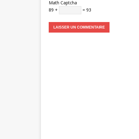
Math Captcha
89 +
= 93