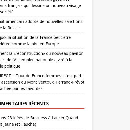
ms français qui dessine un nouveau visage
 société
nat américain adopte de nouvelles sanctions
e la Russie
uoi la situation de la France peut être
dérée comme la pire en Europe
nt la «reconstruction» du nouveau pavillon
ueil de l’Assemblée nationale a viré à la
le politique
RECT – Tour de France femmes : c’est parti
l’ascension du Mont Ventoux, Ferrand-Prévot
lâchée par les favorites
MENTAIRES RÉCENTS
ans
23 Idées de Business à Lancer Quand
t Jeune (et Fauché)