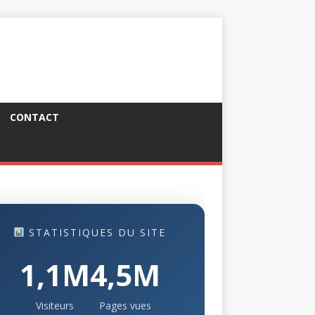
CONTACT
STATISTIQUES DU SITE
1,1M
4,5M
Visiteurs
Pages vues