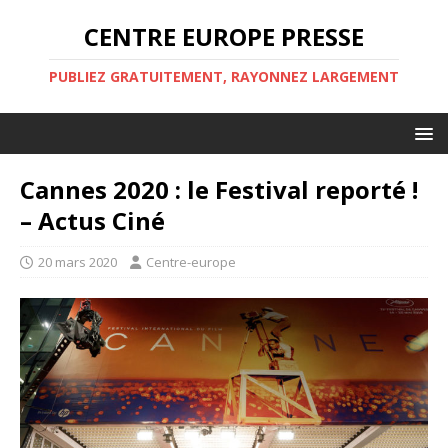
CENTRE EUROPE PRESSE
PUBLIEZ GRATUITEMENT, RAYONNEZ LARGEMENT
Cannes 2020 : le Festival reporté !
– Actus Ciné
20 mars 2020
Centre-europe