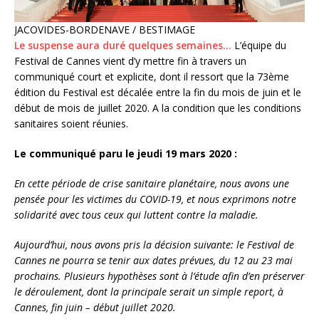
JACOVIDES-BORDENAVE / BESTIMAGE
Le suspense aura duré quelques semaines…
L’équipe du
Festival de Cannes vient d’y mettre fin à travers un
communiqué court et explicite, dont il ressort que la 73ème
édition du Festival est décalée entre la fin du mois de juin et le
début de mois de juillet 2020. A la condition que les conditions
sanitaires soient réunies.
Le communiqué paru le jeudi 19 mars 2020 :
En cette période de crise sanitaire planétaire, nous avons une
pensée pour les victimes du COVID-19, et nous exprimons notre
solidarité avec tous ceux qui luttent contre la maladie.
Aujourd’hui, nous avons pris la décision suivante: le Festival de
Cannes ne pourra se tenir aux dates prévues, du 12 au 23 mai
prochains. Plusieurs hypothèses sont à l’étude afin d’en préserver
le déroulement, dont la principale serait un simple report, à
Cannes, fin juin – début juillet 2020.