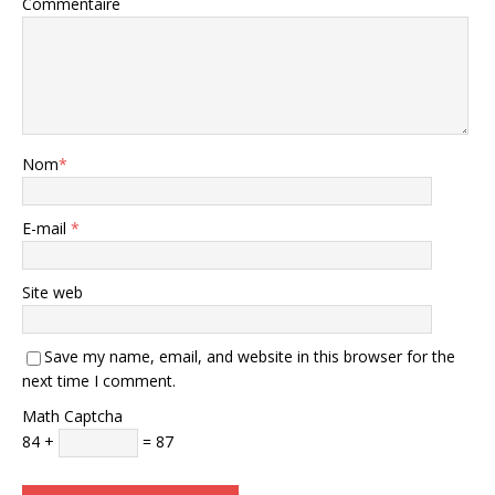
Commentaire
Nom
*
E-mail
*
Site web
Save my name, email, and website in this browser for the
next time I comment.
Math Captcha
84 +
= 87