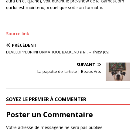
aura un et quand), voit durant le pré-show de la GamesCom
qui lui est maintenu, « quel que soit son format ».
Source link
PRÉCÉDENT
DÉVELOPPEUR INFORMATIQUE BACKEND (H/F) – Thizy (69)
SUIVANT
La papatte de l’artiste | Beaux Arts
SOYEZ LE PREMIER À COMMENTER
Poster un Commentaire
Votre adresse de messagerie ne sera pas publiée.