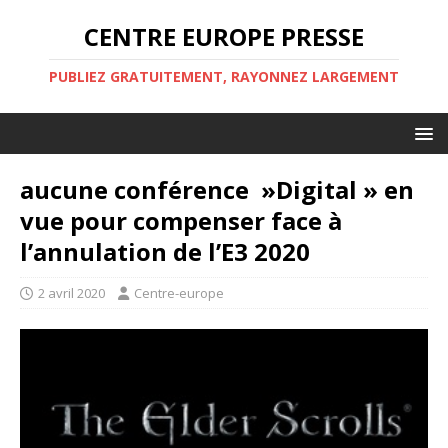
CENTRE EUROPE PRESSE
PUBLIEZ GRATUITEMENT, RAYONNEZ LARGEMENT
aucune conférence »Digital » en
vue pour compenser face à
l’annulation de l’E3 2020
2 avril 2020
Centre-europe