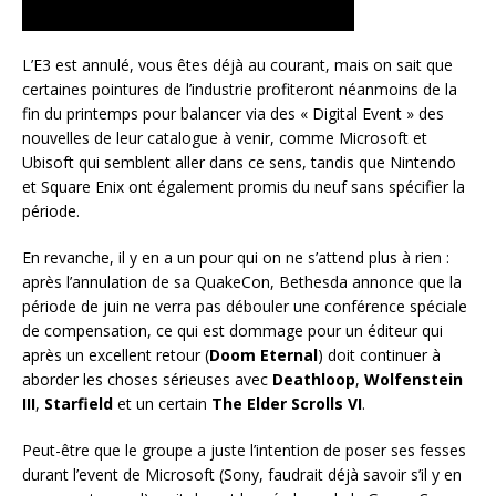
L’E3 est annulé, vous êtes déjà au courant, mais on sait que
certaines pointures de l’industrie profiteront néanmoins de la
fin du printemps pour balancer via des « Digital Event » des
nouvelles de leur catalogue à venir, comme Microsoft et
Ubisoft qui semblent aller dans ce sens, tandis que Nintendo
et Square Enix ont également promis du neuf sans spécifier la
période.
En revanche, il y en a un pour qui on ne s’attend plus à rien :
après l’annulation de sa QuakeCon, Bethesda annonce que la
période de juin ne verra pas débouler une conférence spéciale
de compensation, ce qui est dommage pour un éditeur qui
après un excellent retour (
Doom Eternal
) doit continuer à
aborder les choses sérieuses avec
Deathloop
,
Wolfenstein
III
,
Starfield
et un certain
The Elder Scrolls VI
.
Peut-être que le groupe a juste l’intention de poser ses fesses
durant l’event de Microsoft (Sony, faudrait déjà savoir s’il y en