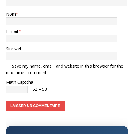
Nom
*
E-mail
*
Site web
Save my name, email, and website in this browser for the
next time I comment.
Math Captcha
+ 52 = 58