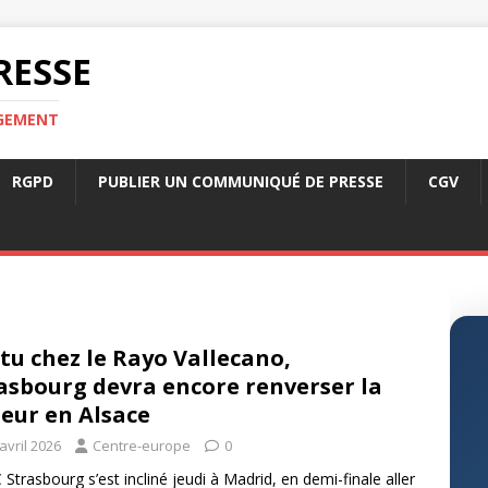
RESSE
RGEMENT
RGPD
PUBLIER UN COMMUNIQUÉ DE PRESSE
CGV
tu chez le Rayo Vallecano,
asbourg devra encore renverser la
eur en Alsace
avril 2026
Centre-europe
0
 Strasbourg s’est incliné jeudi à Madrid, en demi-finale aller