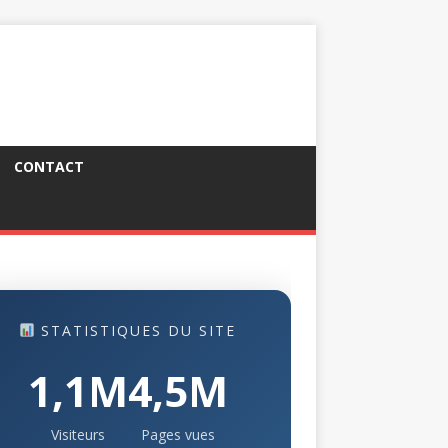
CONTACT
STATISTIQUES DU SITE
1,1M
4,5M
Visiteurs
Pages vues