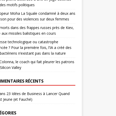
des motifs politiques
appeur Moha La Squale condamné à deux ans
ison pour des violences sur deux femmes
 morts dans des frappes russes près de Kiev,
e aux missiles balistiques en cours
sse technologique ou catastrophe
cée ? Pour la première fois, l’IA a créé des
 bactériens n’existant pas dans la nature
 Colonna, le coach qui fait pleurer les patrons
Silicon Valley
MENTAIRES RÉCENTS
ans
23 Idées de Business à Lancer Quand
t Jeune (et Fauché)
ÉGORIES