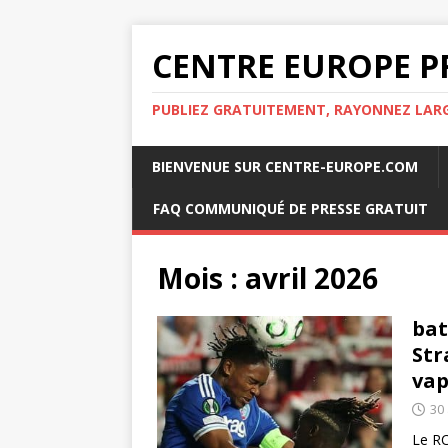
CENTRE EUROPE P
PUBLIEZ GRATUITEMENT, RAYONNEZ LA
BIENVENUE SUR CENTRE-EUROPE.COM
FAQ COMMUNIQUÉ DE PRESSE GRATUIT
Mois :
avril 2026
bat
Str
vap
30 
Le RC