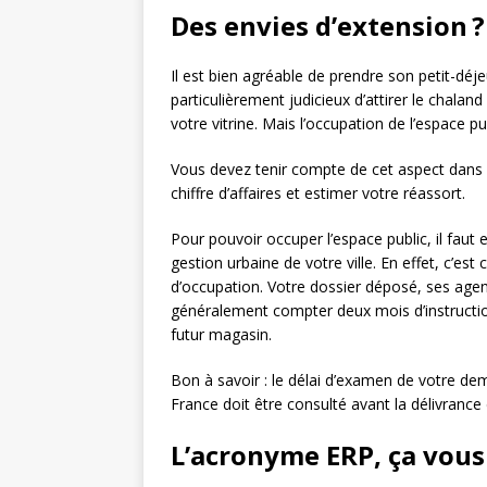
Des envies d’extension ?
Il est bien agréable de prendre son petit-déje
particulièrement judicieux d’attirer le chalan
votre vitrine. Mais l’occupation de l’espace p
Vous devez tenir compte de cet aspect dans 
chiffre d’affaires et estimer votre réassort.
Pour pouvoir occuper l’espace public, il faut
gestion urbaine de votre ville. En effet, c’est
d’occupation. Votre dossier déposé, ses agents
généralement compter deux mois d’instruction
futur magasin.
Bon à savoir : le délai d’examen de votre de
France doit être consulté avant la délivrance 
L’acronyme ERP, ça vous 