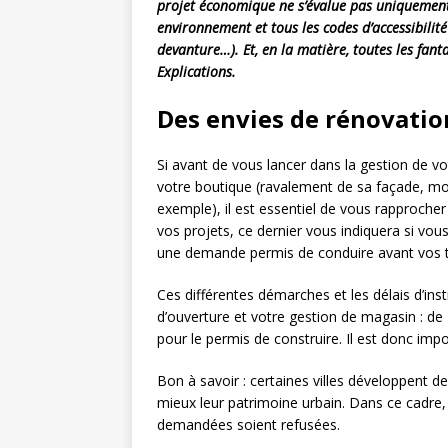
projet économique ne s’évalue pas uniquement s
environnement et tous les codes d’accessibilité
devanture…). Et, en la matière, toutes les fan
Explications.
Des envies de rénovatio
Si avant de vous lancer dans la gestion de v
votre boutique (ravalement de sa façade, modi
exemple), il est essentiel de vous rapproche
vos projets, ce dernier vous indiquera si vou
une demande permis de conduire avant vos 
Ces différentes démarches et les délais d’ins
d’ouverture et votre gestion de magasin : de 
pour le permis de construire. Il est donc imp
Bon à savoir : certaines villes développent d
mieux leur patrimoine urbain. Dans ce cadre, 
demandées soient refusées.