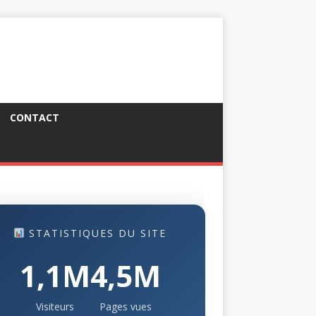
CONTACT
STATISTIQUES DU SITE
1,1M
4,5M
Visiteurs
Pages vues