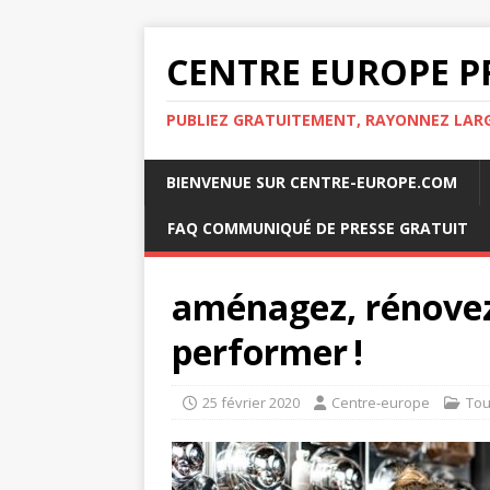
CENTRE EUROPE P
PUBLIEZ GRATUITEMENT, RAYONNEZ LA
BIENVENUE SUR CENTRE-EUROPE.COM
FAQ COMMUNIQUÉ DE PRESSE GRATUIT
aménagez, rénovez
performer !
25 février 2020
Centre-europe
Tou