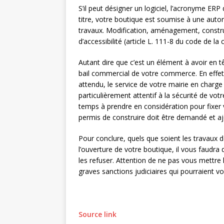
S’il peut désigner un logiciel, l’acronyme ER
titre, votre boutique est soumise à une autor
travaux. Modification, aménagement, constru
d’accessibilité (article L. 111-8 du code de la 
Autant dire que c’est un élément à avoir en t
bail commercial de votre commerce. En effet,
attendu, le service de votre mairie en charge 
particulièrement attentif à la sécurité de vo
temps à prendre en considération pour fixer v
permis de construire doit être demandé et aj
Pour conclure, quels que soient les travaux
l’ouverture de votre boutique, il vous faudr
les refuser. Attention de ne pas vous mettre 
graves sanctions judiciaires qui pourraient v
Source link