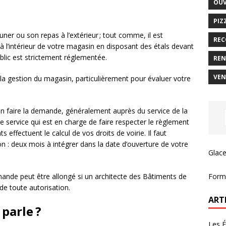
OUV
PIZ
uner ou son repas à l’extérieur ; tout comme, il est
REC
d à l’intérieur de votre magasin en disposant des étals devant
ublic est strictement réglementée.
REN
VEN
la gestion du magasin, particulièrement pour évaluer votre
 en faire la demande, généralement auprès du service de la
 ce service qui est en charge de faire respecter le règlement
 effectuent le calcul de vos droits de voirie. Il faut
 : deux mois à intégrer dans la date d’ouverture de votre
Glace
Forma
mande peut être allongé si un architecte des Bâtiments de
de toute autorisation.
ART
parle ?
Les É