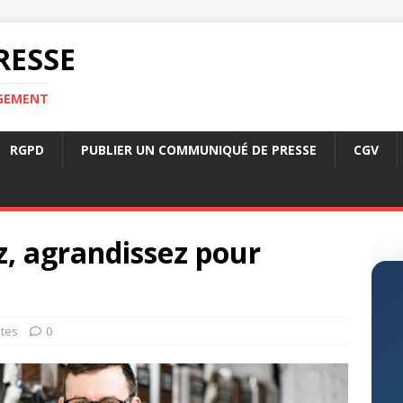
RESSE
RGEMENT
RGPD
PUBLIER UN COMMUNIQUÉ DE PRESSE
CGV
, agrandissez pour
tes
0